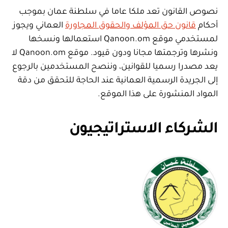
نصوص القانون تعد ملكا عاما في سلطنة عمان بموجب
أحكام
قانون حق المؤلف والحقوق المجاورة
العماني ويجوز
لمستخدمي موقع Qanoon.om استعمالها ونسخها
ونشرها وترجمتها مجانا ودون قيود. موقع Qanoon.om لا
يعد مصدرا رسميا للقوانين، وننصح المستخدمين بالرجوع
إلى الجريدة الرسمية العمانية عند الحاجة للتحقق من دقة
المواد المنشورة على هذا الموقع.
الشركاء الاستراتيجيون