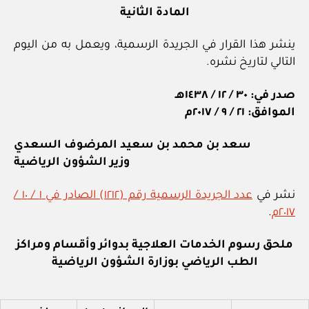
المادة الثانية
ينشر هذا القرار في الجريدة الرسمية، ويعمل به من اليوم
التالي لتاريخ نشره.
صدر في: ٣٠ / ١٢ / ١٤٣٨هـ
الموافق: ٢١ / ٩ / ٢٠١٧م
سعد بن محمد بن سعيد المرضوف السعدي
وزير الشؤون الرياضية
نشر في
عدد الجريدة الرسمية رقم (١٢١٢) الصادر في ١ / ١٠ /
٢٠١٧م
.
ملحق
رسوم الخدمات العلاجية
بدوائر وأقسام ومراكز
الطب الرياضي بوزارة الشؤون الرياضية