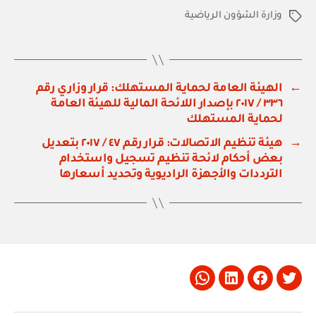
وزارة الشؤون الرياضية
الوسوم
←
الهيئة العامة لحماية المستهلك: قرار وزاري رقم
٣٣٦ / ٢٠١٧ بإصدار اللائحة المالية للهيئة العامة
لحماية المستهلك
→
هيئة تنظيم الاتصالات: قرار رقم ٤٧ / ٢٠١٧ بتعديل
بعض أحكام لائحة تنظيم تسجيل واستخدام
الترددات والأجهزة الراديوية وتحديد أسعارها
Whatsapp
LinkedIn
Facebook
Twitter