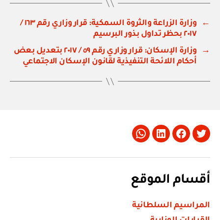
←
وزارة الزراعة والثروة السمكية: قرار وزاري رقم ١٦٣ /
٢٠١٧ بحظر تداول بذور البرسيم
→
وزارة الإسكان: قرار وزاري رقم ٥٩ / ٢٠١٧ بتعديل بعض
أحكام اللائحة التنفيذية لقانون الإسكان الاجتماعي
Whatsapp
LinkedIn
Facebook
Twitter
أقسام الموقع
المراسيم السلطانية