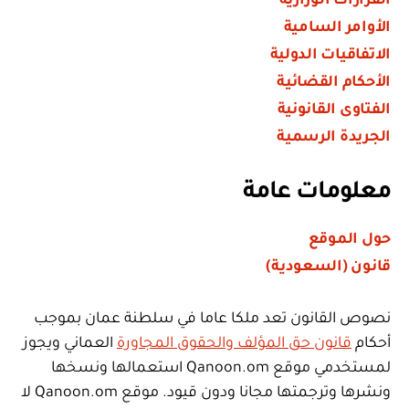
القرارات الوزارية
الأوامر السامية
الاتفاقيات الدولية
الأحكام القضائية
الفتاوى القانونية
الجريدة الرسمية
معلومات عامة
حول الموقع
قانون (السعودية)
نصوص القانون تعد ملكا عاما في سلطنة عمان بموجب
أحكام
قانون حق المؤلف والحقوق المجاورة
العماني ويجوز
لمستخدمي موقع Qanoon.om استعمالها ونسخها
ونشرها وترجمتها مجانا ودون قيود. موقع Qanoon.om لا