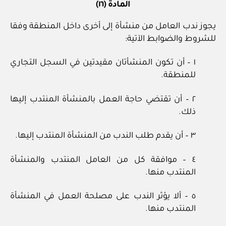
المادة (١٦)
يجوز ندب العامل من منشأة إلى أخرى داخل المنطقة وفقا
للشروط والضوابط الآتية:
١ – أن تكون المنشأتان مقيدتين في السجل التجاري
للمنطقة.
٢ – أن تقتضي حاجة العمل بالمنشأة المنتدب إليها
ذلك.
٣ – أن يقدم طلب الندب من المنشأة المنتدب إليها.
٤ – موافقة كل من العامل المنتدب والمنشأة
المنتدب منها.
٥ – ألا يؤثر الندب على مصلحة العمل في المنشأة
المنتدب منها.