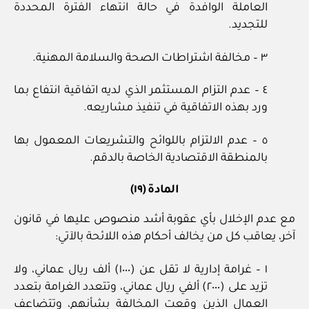
العاملة الوافدة في حالة انتهاء الفترة المحددة
للتجديد.
٣ – مخالفة اشتراطات الصحة والسلامة المهنية.
٤ – عدم التزام المستثمر الذي لديه اتفاقية انتفاع بما
ورد بهذه الاتفاقية في تنفيذ مشاريعه.
٥ – عدم الالتزام باللوائح والتشريعات المعمول بها
بالمنطقة الاقتصادية الخاصة بالدقم.
المادة (١٩)
مع عدم الإخلال بأي عقوبة أشد منصوص عليها في قانون
آخر، يعاقب كل من يخالف أحكام هذه اللائحة بالآتي:
١ – غرامة إدارية لا تقل عن (١٠٠٠) ألف ريال عماني، ولا
تزيد على (٢٠٠٠) ألفي ريال عماني، وتتعدد الغرامة بتعدد
العمال الذين وقعت المخالفة بشأنهم، وتتضاعف