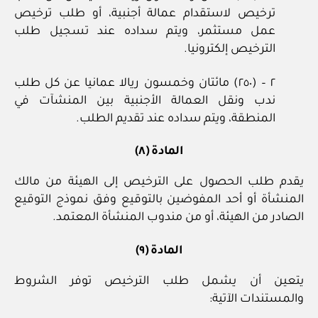
ترخيص لاستقدام عمالة أجنبية، أو طلب ترخيص
عمل مستثمر، ويتم سداده عند تسجيل طلب
الترخيص إلكترونيا.
٢ – (٢٥٠) مائتان وخمسون ريالا عمانيا عن كل طلب
ندب ونقل العمالة الأجنبية بين المنشآت في
المنطقة، ويتم سداده عند تقديم الطلب.
المادة (٨)
يقدم طلب الحصول على الترخيص إلى الهيئة من مالك
المنشأة أو أحد المفوضين بالتوقيع وفق نموذج التوقيع
الصادر من الهيئة، أو من مندوب المنشأة المعتمد.
المادة (٩)
يتعين أن يشمل طلب الترخيص توفر الشروط
والمستندات الآتية: