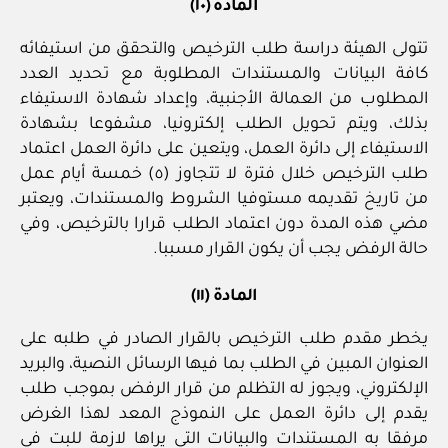
المادة (١٠)
تتولى الهيئة دراسة طلب الترخيص والتحقق من استيفائه
كافة البيانات والمستندات المطلوبة مع تحديد العدد
المطلوب من العمالة الأجنبية، وإعداد شهادة الاستيفاء
بذلك، ويتم تحويل الطلب إلكترونيا، مشفوعا بشهادة
الاستيفاء إلى دائرة العمل، ويتعين على دائرة العمل اعتماد
طلب الترخيص خلال فترة لا تتجاوز (٥) خمسة أيام عمل
من تاريخ تقديمه مستوفيا الشروط والمستندات، ويعتبر
مضي هذه المدة دون اعتماد الطلب قرارا بالترخيص، وفي
حالة الرفض يجب أن يكون القرار مسببا.
المادة (١١)
يخطر مقدم طلب الترخيص بالقرار الصادر في طلبه على
العنوان المبين في الطلب بما فيها الرسائل النصية، والبريد
الإلكتروني، ويجوز له التظلم من قرار الرفض بموجب طلب
يقدم إلى دائرة العمل على النموذج المعد لهذا الغرض
مرفقا به المستندات والبيانات التي يراها لازمة للبت في