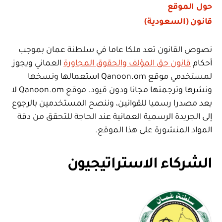
حول الموقع
قانون (السعودية)
نصوص القانون تعد ملكا عاما في سلطنة عمان بموجب
أحكام
قانون حق المؤلف والحقوق المجاورة
العماني ويجوز
لمستخدمي موقع Qanoon.om استعمالها ونسخها
ونشرها وترجمتها مجانا ودون قيود. موقع Qanoon.om لا
يعد مصدرا رسميا للقوانين، وننصح المستخدمين بالرجوع
إلى الجريدة الرسمية العمانية عند الحاجة للتحقق من دقة
المواد المنشورة على هذا الموقع.
الشركاء الاستراتيجيون