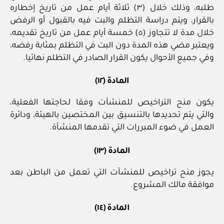
طلبه، وذلك خلال (٣) ثلاثة أيام عمل من تاريخ إخطاره
بالقرار، ويتم دراسة التظلم والبت فيه بالقبول أو الرفض
خلال مدة لا تتجاوز (٥) خمسة أيام عمل من تاريخ تقديمه،
ويعتبر مضي هذه المدة دون البت في التظلم بمثابة رفضه،
وفي جميع الأحوال يكون القرار الصادر في التظلم نهائيا.
المادة (١٢)
يكون منح التراخيص للمنشآت وفقا لحاجتها الفعلية،
والتي يتم تحديدها بالتنسيق بين المختصين بالهيئة، ودائرة
العمل في ضوء المبررات التي تقدمها المنشأة.
المادة (١٣)
يجوز منح تراخيص للمنشآت التي تعمل من الباطن بعد
موافقة مالك المشروع.
المادة (١٤)