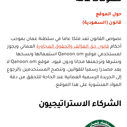
حول الموقع
قانون (السعودية)
نصوص القانون تعد ملكا عاما في سلطنة عمان بموجب
أحكام
قانون حق المؤلف والحقوق المجاورة
العماني ويجوز
لمستخدمي موقع Qanoon.om استعمالها ونسخها
ونشرها وترجمتها مجانا ودون قيود. موقع Qanoon.om لا
يعد مصدرا رسميا للقوانين، وننصح المستخدمين بالرجوع
إلى الجريدة الرسمية العمانية عند الحاجة للتحقق من دقة
المواد المنشورة على هذا الموقع.
الشركاء الاستراتيجيون