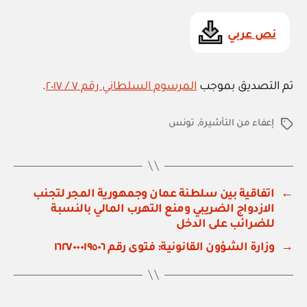
نص عربي
تم التصديق بموجب
المرسوم السلطاني رقم ٧ / ٢٠١٧
.
إعفاء من التأشيرة
,
تونس
الوسوم
←
اتفاقية بين سلطنة عمان وجمهورية المجر لتجنب
الازدواج الضريبي ومنع التهرب المالي بالنسبة
للضرائب على الدخل
→
وزارة الشؤون القانونية: فتوى رقم ١٦٢٧٠٠٠١٩٥٠٦