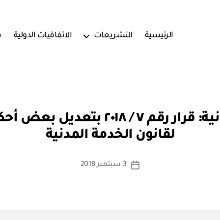
الرئيسية
التشريعات
الاتفاقيات الدولية
ف
بو
مجلس الخدمة المدنية: قرار رقم ٧ / ٨
ا
لقانون الخدمة المدنية
س
ط
ة
كاتب
3 سبتمبر 2018
تاريخ
a
المقالة
المقالة
d
m
in