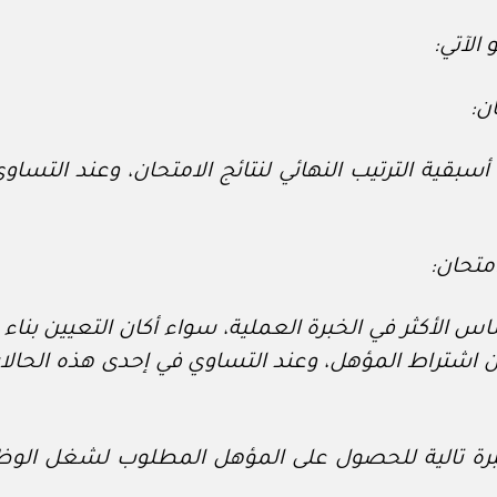
الآتي:
ن:
قية الترتيب النهائي لنتائج الامتحان، وعند التساوي 
متحان:
س الأكثر في الخبرة العملية، سواء أكان التعيين بناء 
ن اشتراط المؤهل، وعند التساوي في إحدى هذه الحالات 
خبرة تالية للحصول على المؤهل المطلوب لشغل الو