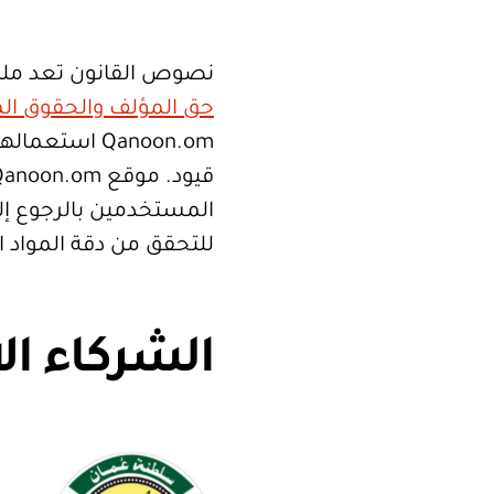
نصوص القانون تعد ملك
حق المؤلف والحقوق الم
Qanoon.om اس
المستخدمين بالرجوع إلى
للتحقق من دقة المواد 
الشركاء ال