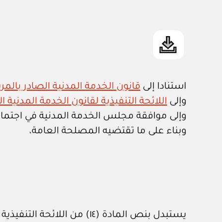
استنادا إلى
قانون الخدمة المدنية الصادر بالمرسوم ا
وإلى
اللائحة التنفيذية لقانون الخدمة المدنية الصادرة
وإلى موافقة مجلس الخدمة المدنية في اجتماعه رقم ١ / ٢٠١٨ المنعقد بتاريخ ٢٥ 
وبناء على ما تقتضيه المصلحة العامة،
يستبدل بنص المادة (١٤) من اللائحة التنفيذية لقانون الخدمة المدنية المشار إليها، النص الآتي: