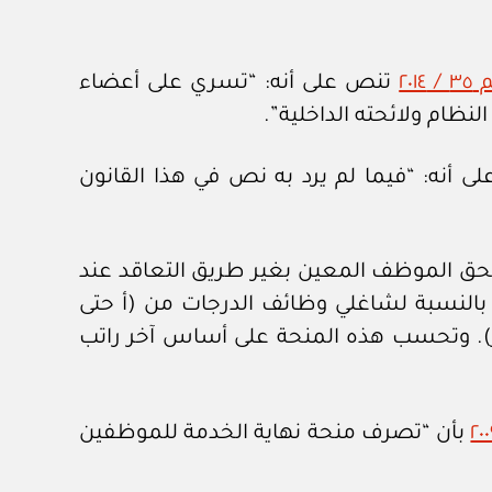
٢٠
تنص على أنه: “تسري على أعضاء
نظام ولائحته الداخلية”.
ى أنه: “فيما لم يرد به نص في هذا القانون
حق الموظف المعين بغير طريق التعاقد عند
هر عن كل سنة من سنوات خدمته بحد أقصى (١٠) عشرة أشهر بالنسبة لشاغلي وظائف الدرجات من (أ حتى
ة عشر). وتحسب هذه المنحة على أساس آخر راتب
بأن “تصرف منحة نهاية الخدمة للموظفين