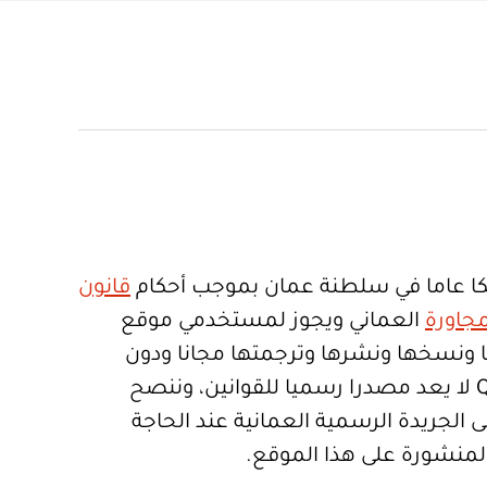
ا عاما في سلطنة عمان بموجب أحكام
قانون
جاورة
العماني ويجوز لمستخدمي موقع
تعمالها ونسخها ونشرها وترجمتها مجانا ودون
قيود. موقع Qanoon.om لا يعد مصدرا رسميا للقوانين، وننصح
 الجريدة الرسمية العمانية عند الحاجة
المنشورة على هذا الموقع.