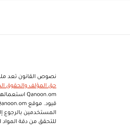
نصوص القانون تعد ملك
حق المؤلف والحقوق الم
Qanoon.om اس
المستخدمين بالرجوع إلى
للتحقق من دقة المواد 