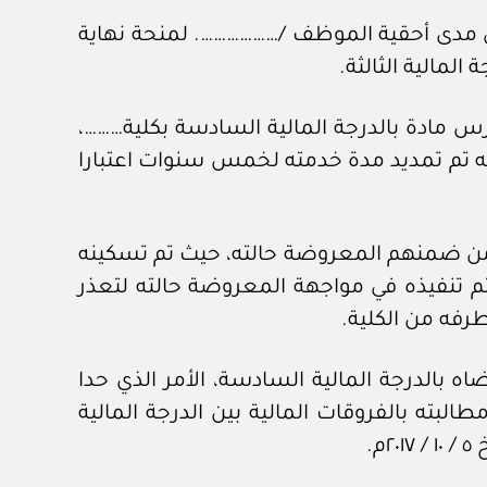
حول مدى أحقية الموظف /………………. لمنحة نهاية
المالية الثالثة.
مادة بالدرجة المالية السادسة بكلية………،
لته تم تمديد مدة خدمته لخمس سنوات اعتبارا
ية في الكلية، ومن ضمنهم المعروضة حالته، حيث تم تسكينه
ارا من تاريخ ٢٥ / ١ / ٢٠١٧م، إلا أن هذا القرار لم يتم تنفيذه في مواجهة المعروضة حالته لتعذر
 طرفه من الكلية.
 بالدرجة المالية السادسة، الأمر الذي حدا
البته بالفروقات المالية بين الدرجة المالية
.