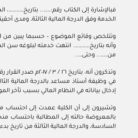
فبالإشارة إلى الكتاب رقم:…….. بتاريخ…………، 
الخدمة وفق الدرجة المالية الثالثة، ومدى أحقيته
وتتلخص وقائع الموضوع – حسبما يبين من ال
وأنه بتاريخ…………. انتهت خدمته لبلوغه سن الس
من…….. وحتى…..
وتذكرون أنه، بتاري
إدخال بياناته في النظام المالي بسبب تأخر الموا
وتشيرون إلى أن الكلية عمدت إلى احتساب منح
بالمعروضة حالته إلى المطالبة باحتساب منحة ن
السادسة، والدرجة المالية الثالثة من تاريخ بدء العمل 