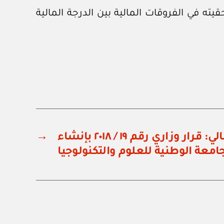
يته في الفروقات المالية بين الدرجة المالية
وزارة التعليم العالي: قرار وزاري رقم ١٩ / ٢٠١٨ بإنشاء
→
جامعة الوطنية للعلوم والتكنولوجيا