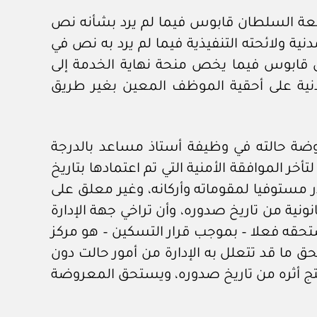
معة السلطان قابوس فيما لم يرد بشأنه نص
ة ولائحته التنفيذية فيما لم يرد به نص في
لطان قابوس فيما يخص منحة نهاية الخدمة إلى
مدنية على أحقية الموظف المعين بغير طريق
 القرار رقم…………… بتسكين المعروضة حالته في وظيفة أستاذ مساعد بالدرجة
هة المعروضة حالته لتأخر الموافقة الأمنية التي تم اعتمادها بتاريخ
در مستوفيا لمقوماته وأركانه، وغير معلق على
ونية من تاريخ صدوره، وأن تراخي جهة الإدارة
 استحقه فعلا – بموجب قرار التسكين – هو مركز
حق ما قد تتعلل به الإدارة من أمور حالت دون
ينتج أثره من تاريخ صدوره، ويستحق المعروضة