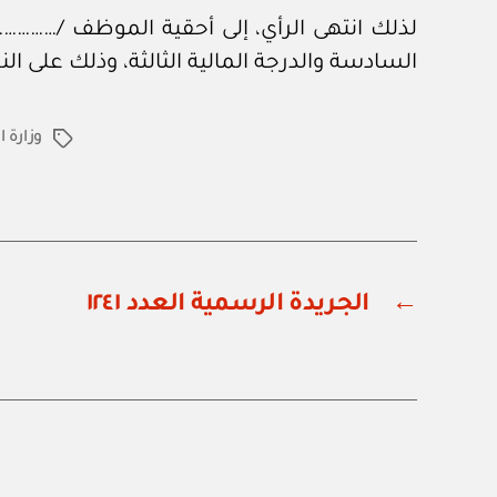
لذلك انتهى الرأي، إلى أحقية الموظف /……………..
السادسة والدرجة المالية الثالثة، وذلك على الن
وزارة 
الوسوم
←
الجريدة الرسمية العدد ١٢٤١