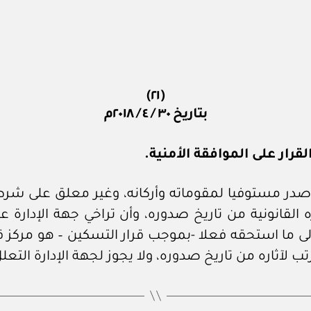
o
m
(٢١)
بتاريخ ٣٠ / ٤ / ٢٠١٨م
قرار على الموافقة الأمنية.
ا صدر مستوفيا لمقوماته وأركانه، وغير معلق على شرط 
القانونية من تاريخ صدوره، وأن تراخي جهة الإدارة عن ت
إلى ما استحقه فعلا -بموجب قرار التسكين – هو مركز قان
 لآثاره من تاريخ صدوره، ولا يجوز لجهة الإدارة التعل