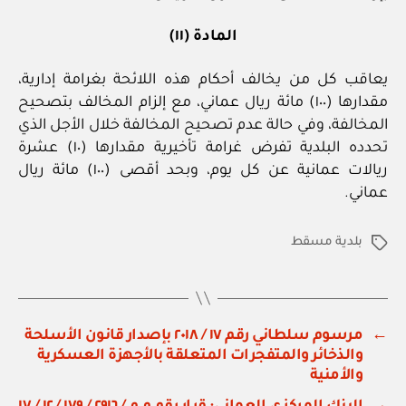
المادة (١١)
يعاقب كل من يخالف أحكام هذه اللائحة بغرامة إدارية،
مقدارها (١٠٠) مائة ريال عماني، مع إلزام المخالف بتصحيح
المخالفة، وفي حالة عدم تصحيح المخالفة خلال الأجل الذي
تحدده البلدية تفرض غرامة تأخيرية مقدارها (١٠) عشرة
ريالات عمانية عن كل يوم، وبحد أقصى (١٠٠) مائة ريال
عماني.
بلدية مسقط
الوسوم
←
مرسوم سلطاني رقم ١٧ / ٢٠١٨ بإصدار قانون الأسلحة
والذخائر والمتفجرات المتعلقة بالأجهزة العسكرية
والأمنية