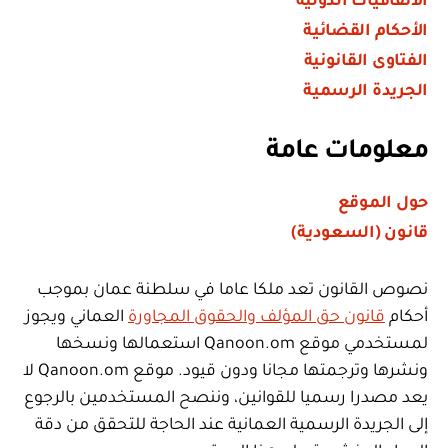
الاتفاقيات الدولية
الأحكام القضائية
الفتاوى القانونية
الجريدة الرسمية
معلومات عامة
حول الموقع
قانون (السعودية)
نصوص القانون تعد ملكا عاما في سلطنة عمان بموجب
أحكام
قانون حق المؤلف والحقوق المجاورة
العماني ويجوز
لمستخدمي موقع Qanoon.om استعمالها ونسخها
ونشرها وترجمتها مجانا ودون قيود. موقع Qanoon.om لا
يعد مصدرا رسميا للقوانين، وننصح المستخدمين بالرجوع
إلى الجريدة الرسمية العمانية عند الحاجة للتحقق من دقة