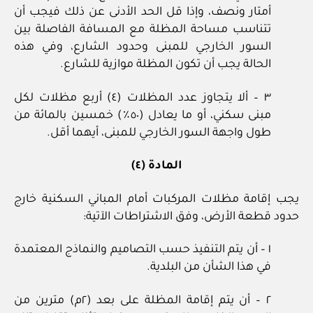
أمتار ونصف، وإذا قل الحد الأدنى عن ذلك فيجب أن
تتناسب مساحة المظلة مع المسافة الفاصلة بين
السور الخارجي للمبنى وحدود الشارع، وفي هذه
الحالة يجب أن تكون المظلة موازية للشارع.
٣ – ألا يتجاوز عدد المظلات (٤) أربع مظلات لكل
مبنى سكني، أو ما يعادل (٥٠٪) خمسين بالمائة من
طول واجهة السور الخارجي للمبنى، أيهما أقل.
المادة (٤)
يجب إقامة مظلات المركبات أمام المباني السكنية خارج
حدود قطعة الأرض، وفق الاشتراطات الآتية:
١ – أن يتم التنفيذ حسب التصاميم والنماذج المعتمدة
في هذا الشأن من البلدية.
٢ – أن يتم إقامة المظلة على بعد (٢م) مترين من