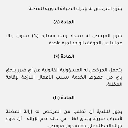
يلتزم المرخص له بإجراء الصيانة الدورية للمظلة.
المادة (٨)
يلتزم المرخص له بسداد رسم مقداره (٦٠) ستون ريالا
عمانيا عن الموقف الواحد لمرة واحدة.
المادة (٩)
يتحمل المرخص له المسؤولية القانونية عن أي ضرر يلحق
بأي من خطوط الخدمة بسبب الأعمال اللازمة لإقامة
المظلة.
المادة (١٠)
يجوز للبلدية أن تطلب من المرخص له إزالة المظلة
لأسباب مبررة، ويحق لها – في حالة عدم الإزالة – أن تقوم
بإزالة المظلة على نفقته دون تعويض.