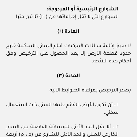
الشوارع الرئيسية أو المزدوجة:
الشوارع التي لا تقل إحراماتها عن (٣٠) ثلاثين مترا.
المادة (٢)
لا يجوز إقامة مظلات المركبات أمام المباني السكنية خارج
حدود قطعة الأرض إلا بعد الحصول على الترخيص وفق
أحكام هذه اللائحة.
المادة (٣)
يصدر الترخيص بمراعاة الضوابط الآتية:
١ – أن تكون الأرض القائم عليها المبنى ذات استعمال
سكني.
٢ – ألا يقل الحد الأدنى للمسافة الفاصلة بين السور
الخارجي للمبنى والحد الأدنى للشارع عن (٤,٥ م) أربعة