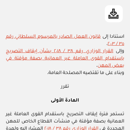
استنادا إلى
قانون العمل الصادر بالمرسوم السلطاني رقم
،
٣٥ / ٢٠٠٣
وإلى
القرار الوزاري رقم ٣٨ / ٢٠١٨ بشأن إيقاف التصريح
باستقدام القوى العاملة غير العمانية بصفة مؤقتة في
بعض المهن
،
وبناء على ما تقتضيه المصلحة العامة،
تقرر
المادة الأولى
تستمر فترة إيقاف التصريح باستقدام القوى العاملة غير
العمانية بصفة مؤقتة في منشآت القطاع الخاص للمهن
المحددة في
القرار الوزاري رقم ٣٨ / ٢٠١٨
المشار إليه ولمدة