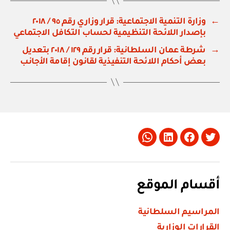
←
وزارة التنمية الاجتماعية: قرار وزاري رقم ٩٥ / ٢٠١٨
بإصدار اللائحة التنظيمية لحساب التكافل الاجتماعي
→
شرطة عمان السلطانية: قرار رقم ١٢٩ / ٢٠١٨ بتعديل
بعض أحكام اللائحة التنفيذية لقانون إقامة الأجانب
Whatsapp
LinkedIn
Facebook
Twitter
أقسام الموقع
المراسيم السلطانية
القرارات الوزارية