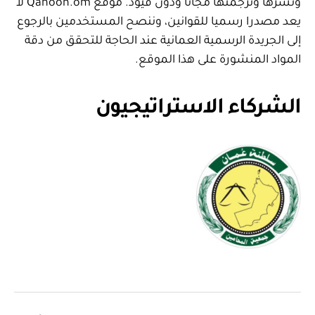
ونشرها وترجمتها مجانا ودون قيود. موقع Qanoon.om لا
يعد مصدرا رسميا للقوانين، وننصح المستخدمين بالرجوع
إلى الجريدة الرسمية العمانية عند الحاجة للتحقق من دقة
المواد المنشورة على هذا الموقع.
الشركاء الاستراتيجيون