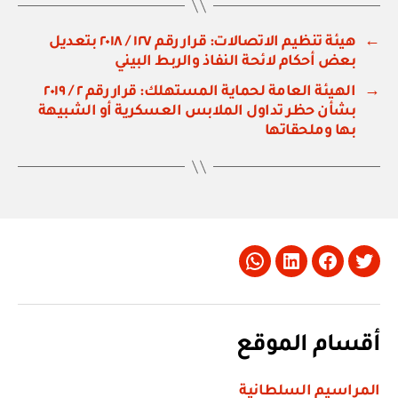
←
هيئة تنظيم الاتصالات: قرار رقم ١٢٧ / ٢٠١٨ بتعديل
بعض أحكام لائحة النفاذ والربط البيني
→
الهيئة العامة لحماية المستهلك: قرار رقم ٢ / ٢٠١٩
بشأن حظر تداول الملابس العسكرية أو الشبيهة
بها وملحقاتها
Whatsapp
LinkedIn
Facebook
Twitter
أقسام الموقع
المراسيم السلطانية