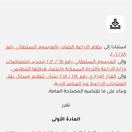
in
استنادا إلى
نظام الزراعة الصادر بالمرسوم السلطاني رقم
،
٤٨ / ٢٠٠٦
وإلى
المرسوم السلطاني رقم ٦٨ / ٢٠١٢ بتحديد اختصاصات
وزارة الزراعة والثروة السمكية واعتماد هيكلها التنظيمي
،
وإلى
القرار الوزاري رقم ٢١٨ / ٢٠١٨ بشأن تنظيم وسائل نقل
المنتجات الزراعية عبر المنافذ البرية
،
وبناء على ما تقتضيه المصلحة العامة،
تقرر
المادة الأولى