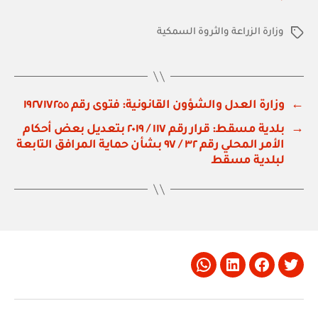
وزارة الزراعة والثروة السمكية
الوسوم
←
وزارة العدل والشؤون القانونية: فتوى رقم ١٩٢٧١٧٢٥٥
→
بلدية مسقط: قرار رقم ١١٧ / ٢٠١٩ بتعديل بعض أحكام
الأمر المحلي رقم ٣٢ / ٩٧ بشأن حماية المرافق التابعة
لبلدية مسقط
Whatsapp
LinkedIn
Facebook
Twitter