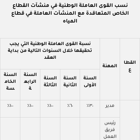
نسب القوى العاملة الوطنية في منشآت القطاع
الخاص المتعاقدة مع المنشآت العاملة في قطاع
المياه
نسبة القوى العاملة الوطنية التي يجب
تحقيقها خلال السنوات التالية من بداية
العقد
القطا
المهنة
ع
السنة
السنة
السنة
السنة
السنة
الرابع
الخام
الأولى
الثانية
الثالثة
ة
سة
مدير
٣٠٪
٦٠٪
١٠٠٪
١٠٠٪
١٠٠٪
رئيس
فريق
العمل