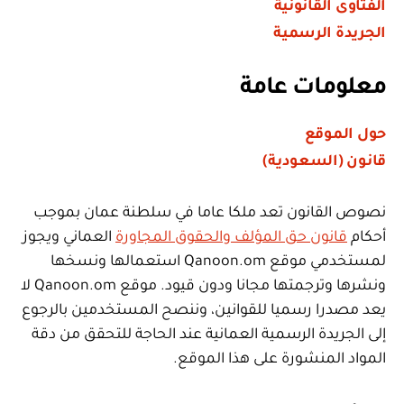
الفتاوى القانونية
الجريدة الرسمية
معلومات عامة
حول الموقع
قانون (السعودية)
نصوص القانون تعد ملكا عاما في سلطنة عمان بموجب
أحكام
قانون حق المؤلف والحقوق المجاورة
العماني ويجوز
لمستخدمي موقع Qanoon.om استعمالها ونسخها
ونشرها وترجمتها مجانا ودون قيود. موقع Qanoon.om لا
يعد مصدرا رسميا للقوانين، وننصح المستخدمين بالرجوع
إلى الجريدة الرسمية العمانية عند الحاجة للتحقق من دقة
المواد المنشورة على هذا الموقع.