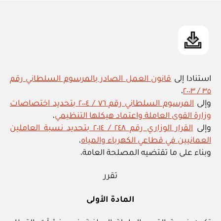
in
استنادا إلى
قانون العمل الصادر بالمرسوم السلطاني رقم
،
٣٥ / ٢٠٠٣
وإلى
المرسوم السلطاني رقم ٧٦ / ٢٠٠٤ بتحديد اختصاصات
وزارة القوى العاملة واعتماد هيكلها التنظيمي
،
وإلى
القرار الوزاري رقم ٢٤٨ / ٢٠١٤ بتحديد نسبة العاملين
العمانيين في قطاعي الكهرباء والمياه
،
وبناء على ما تقتضيه المصلحة العامة،
تقرر
المادة الأولى