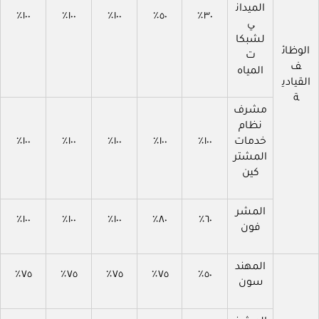
الميدان
١٠٠٪
١٠٠٪
١٠٠٪
٥٠٪
٣٠٪
ي
لشبكا
الوظائ
ت
ف
المياه
القيادي
ة
مشرف
نظام
خدمات
١٠٠٪
١٠٠٪
١٠٠٪
١٠٠٪
١٠٠٪
المشتر
كين
المشر
١٠٠٪
١٠٠٪
١٠٠٪
٨٠٪
٦٠٪
فون
المهند
٧٥٪
٧٥٪
٧٥٪
٧٥٪
٥٠٪
سون