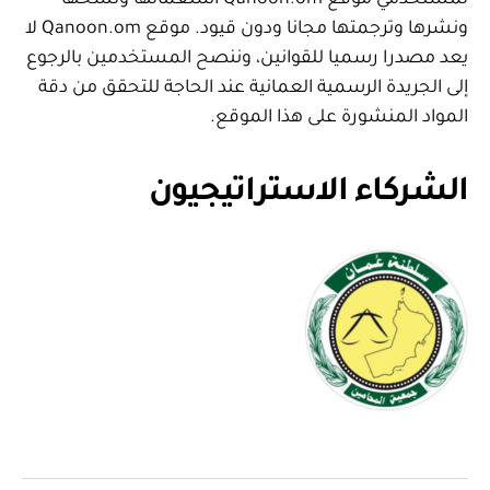
لمستخدمي موقع Qanoon.om استعمالها ونسخها
ونشرها وترجمتها مجانا ودون قيود. موقع Qanoon.om لا
يعد مصدرا رسميا للقوانين، وننصح المستخدمين بالرجوع
إلى الجريدة الرسمية العمانية عند الحاجة للتحقق من دقة
المواد المنشورة على هذا الموقع.
الشركاء الاستراتيجيون