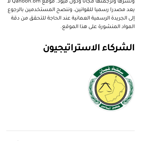
ونشرها وترجمتها مجانا ودون قيود. موقع Qanoon.om لا
يعد مصدرا رسميا للقوانين، وننصح المستخدمين بالرجوع
إلى الجريدة الرسمية العمانية عند الحاجة للتحقق من دقة
المواد المنشورة على هذا الموقع.
الشركاء الاستراتيجيون