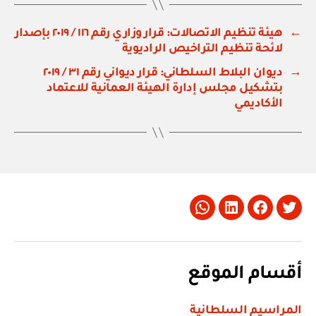
←
هيئة تنظيم الاتصالات: قرار وزاري رقم ١١٦ / ٢٠١٩ بإصدار
لائحة تنظيم التراخيص الراديوية
→
ديوان البلاط السلطاني: قرار ديواني رقم ٣١ / ٢٠١٩
بتشكيل مجلس إدارة الهيئة العمانية للاعتماد
الأكاديمي
Whatsapp
LinkedIn
Facebook
Twitter
أقسام الموقع
المراسيم السلطانية