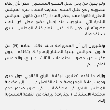
ولم يعين من يحل محل العضو المستقيل، نظرا لأن إنهاء
عضويته وقع خلال السنة السابقة لانتهاء فترة المجلس
المقررة قانونا عملا بحكم المادة (٢٢) من قانون المجالس
البلدية التي استوجبت عند إحلال عضو محل آخر انتهت
عضويته أن يكون ذلك قبل انتهاء فترة المجلس البلدي
بسنة كاملة.
وتشيرون إلى أن المعروضة حالته خالف المادة (١٩) من
قانون المجالس البلدية المشار إليه، وذلك بتخلفه – بدون
عذر – عن حضور الاجتماعات: الثالث، والرابع، والخامس
لعام………م.
وإزاء ما تقدم تطلبون الإفادة بالرأي القانوني حول مدى
وجوب إعادة المعروضة حالته الفاضل / ……..، إلى عضوية
المجلس البلدي في محافظة……… في ضوء صدور حكم
محكمة الاستئناف (الجنايات) ببراءته من التهمة المنسوبة
إليه.