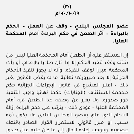
(٣٠)
١٩ / ١٠ / ٢٠٢٠م
عضو المجلس البلدي – وقف عن العمل – الحكم
بالبراءة – أثر الطعن في حكم البراءة أمام المحكمة
العليا.
إن المستقر عليه أن الطعن أمام المحكمة العليا ليس من
شأنه وقف تنفيذ الحكم إلا إذا كان صادرا بالإعدام، أو رأت
المحكمة مبررا لوقف تنفيذه، وأنه لا يجوز تنفيذ الأحكام
الجزائية إلا بعد صيرورتها نهائية، ما لم يقض القانون بغير
ذلك – اعتبر المشرع في قانون الإجراءات الجزائية حكم
محكمة الاستئناف (الجنايات) حكما نهائيا واجب التنفيذ
فور صدوره، ولا يغير من وصفه هذا الطعن فيه أمام
المحكمة العليا – مؤدى ذلك – يترتب على حكم البراءة إزالة
الاتهام الذي علق بعضو المجلس البلدي ولا يكون ثمة
سبب، أو مبرر قانوني لاستمرار القرار الصادر بانتهاء
عضويته، ويتوجب إعادة الحال إلى ما كان عليه قبل صدور