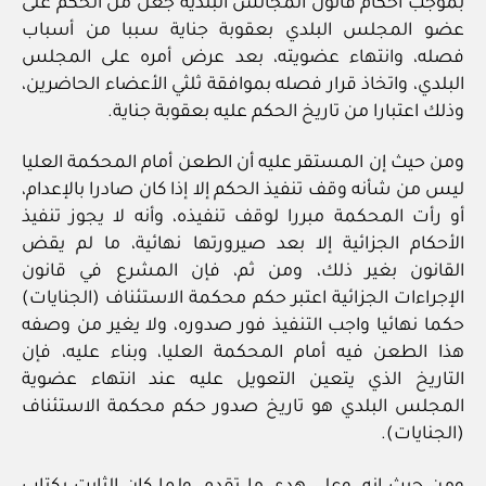
بموجب أحكام قانون المجالس البلدية جعل من الحكم على
عضو المجلس البلدي بعقوبة جناية سببا من أسباب
فصله، وانتهاء عضويته، بعد عرض أمره على المجلس
البلدي، واتخاذ قرار فصله بموافقة ثلثي الأعضاء الحاضرين،
وذلك اعتبارا من تاريخ الحكم عليه بعقوبة جناية.
ومن حيث إن المستقر عليه أن الطعن أمام المحكمة العليا
ليس من شأنه وقف تنفيذ الحكم إلا إذا كان صادرا بالإعدام،
أو رأت المحكمة مبررا لوقف تنفيذه، وأنه لا يجوز تنفيذ
الأحكام الجزائية إلا بعد صيرورتها نهائية، ما لم يقض
القانون بغير ذلك، ومن ثم، فإن المشرع في قانون
الإجراءات الجزائية اعتبر حكم محكمة الاستئناف (الجنايات)
حكما نهائيا واجب التنفيذ فور صدوره، ولا يغير من وصفه
هذا الطعن فيه أمام المحكمة العليا، وبناء عليه، فإن
التاريخ الذي يتعين التعويل عليه عند انتهاء عضوية
المجلس البلدي هو تاريخ صدور حكم محكمة الاستئناف
(الجنايات).