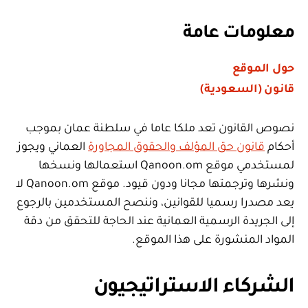
معلومات عامة
حول الموقع
قانون (السعودية)
نصوص القانون تعد ملكا عاما في سلطنة عمان بموجب
أحكام
قانون حق المؤلف والحقوق المجاورة
العماني ويجوز
لمستخدمي موقع Qanoon.om استعمالها ونسخها
ونشرها وترجمتها مجانا ودون قيود. موقع Qanoon.om لا
يعد مصدرا رسميا للقوانين، وننصح المستخدمين بالرجوع
إلى الجريدة الرسمية العمانية عند الحاجة للتحقق من دقة
المواد المنشورة على هذا الموقع.
الشركاء الاستراتيجيون