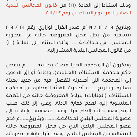
وذلك استنادا إلى المادة (٢١) من
قانون المجالس البلدية
الصادر بالمرسوم السلطاني رقم ١١٤ / ٢٠١١
.
وبتاريخ ١٩ / ١٢ / ٢٠١٩م صدر القرار الوزاري رقم ٢٠١ / ٢٠١٩
بتسمية من يحل محل المعروضة حالته في عضوية
المجلس… في محافظة…….، وذلك استنادا إلى المادة (٢٢)
من قانون المجالس البلدية المشار إليه.
وتذكرون أن المحكمة العليا قضت بجلسة………..م بنقض
حكم محكمة الاستئناف (الجنايات)، وإعادة أوراق الدعوى
إلى المحكمة التي أصدرته لتفصل فيه من جديد بهيئة
مغايرة، وبتاريخ………م أصدرت الهيئة المغايرة في محكمة
الاستئناف (الجنايات) ببراءة المعروضة حالته من التهمة
المنسوبة إليه لعدم كفاية الأدلة، وعلى إثر ذلك طلب
المعروضة حالته إلغاء قرار وقف عضويته، وإعادته إلى
عضوية المجلس البلدي لمحافظة……….، وبتاريخ………م قدم
عضو المجلس البلدي الذي حل محل المعروضة حالته
استقالته من المجلس البلدي، وصدر قرار بإنهاء عضويته،