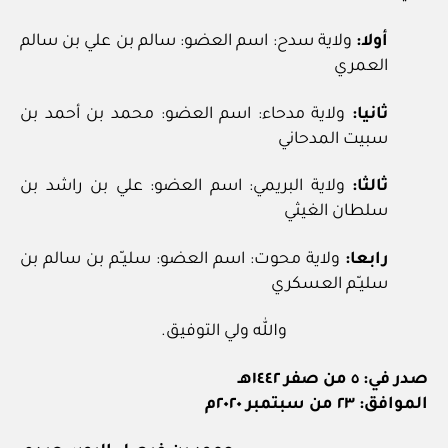
أولا:
ولاية سدح: اسم العضو: سالم بن علي بن سالم
العمري
ثانيا:
ولاية مدحاء: اسم العضو: محمد بن أحمد بن
سبيت المدحاني
ثالثا:
ولاية البريمي: اسم العضو: علي بن راشد بن
سلطان الغيثي
رابعا:
ولاية محوت: اسم العضو: سليـّم بن سالم بن
سليـّم العسكري
والله ولي التوفيق.
صدر في: ٥ من صفر ١٤٤٢هـ
الموافق: ٢٣ من سبتمبر ٢٠٢٠م