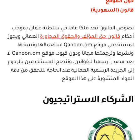
حول الموقع
قانون (السعودية)
نصوص القانون تعد ملكا عاما في سلطنة عمان بموجب
أحكام
قانون حق المؤلف والحقوق المجاورة
العماني ويجوز
لمستخدمي موقع Qanoon.om استعمالها ونسخها
ونشرها وترجمتها مجانا ودون قيود. موقع Qanoon.om لا
يعد مصدرا رسميا للقوانين، وننصح المستخدمين بالرجوع
إلى الجريدة الرسمية العمانية عند الحاجة للتحقق من دقة
المواد المنشورة على هذا الموقع.
الشركاء الاستراتيجيون