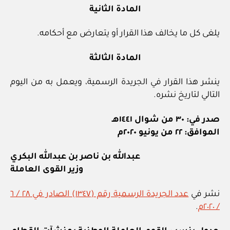
المادة الثانية
يلغى كل ما يخالف هذا القرار أو يتعارض مع أحكامه.
المادة الثالثة
ينشر هذا القرار في الجريدة الرسمية، ويعمل به من اليوم
التالي لتاريخ نشره.
صدر في: ٣٠ من شوال ١٤٤١هـ
الموافق: ٢٢ من يونيو ٢٠٢٠م
عبدالله بن ناصر بن عبدالله البكري
وزير القوى العاملة
نشر في
عدد الجريدة الرسمية رقم (١٣٤٧) الصادر في ٢٨ / ٦
/ ٢٠٢٠م
.