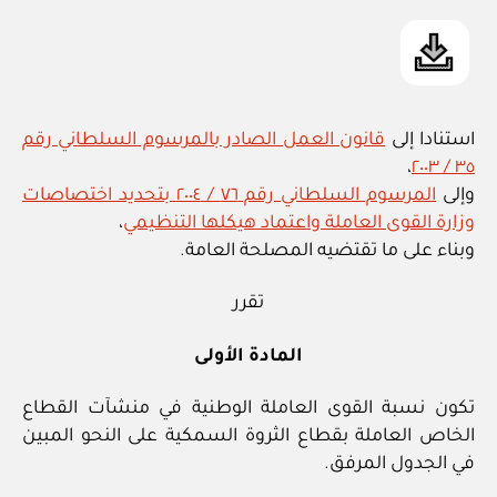
استنادا إلى
قانون العمل الصادر بالمرسوم السلطاني رقم
،
٣٥ / ٢٠٠٣
وإلى
المرسوم السلطاني رقم ٧٦ / ٢٠٠٤ بتحديد اختصاصات
وزارة القوى العاملة واعتماد هيكلها التنظيمي
،
وبناء على ما تقتضيه المصلحة العامة.
تقرر
المادة الأولى
تكون نسبة القوى العاملة الوطنية في منشآت القطاع
الخاص العاملة بقطاع الثروة السمكية على النحو المبين
في الجدول المرفق.