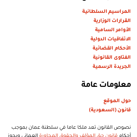
المراسيم السلطانية
القرارات الوزارية
الأوامر السامية
الاتفاقيات الدولية
الأحكام القضائية
الفتاوى القانونية
الجريدة الرسمية
معلومات عامة
حول الموقع
قانون (السعودية)
نصوص القانون تعد ملكا عاما في سلطنة عمان بموجب
أحكام
قانون حق المؤلف والحقوق المجاورة
العماني ويجوز