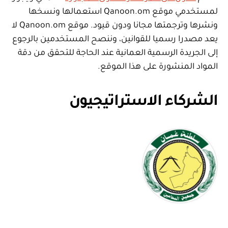
لمستخدمي موقع Qanoon.om استعمالها ونسخها
ونشرها وترجمتها مجانا ودون قيود. موقع Qanoon.om لا
يعد مصدرا رسميا للقوانين، وننصح المستخدمين بالرجوع
إلى الجريدة الرسمية العمانية عند الحاجة للتحقق من دقة
المواد المنشورة على هذا الموقع.
الشركاء الاستراتيجيون