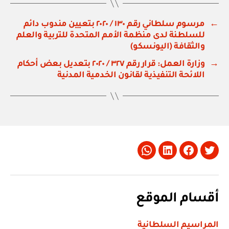
←
مرسوم سلطاني رقم ١٣٠ / ٢٠٢٠ بتعيين مندوب دائم
للسلطنة لدى منظمة الأمم المتحدة للتربية والعلم
والثقافة (اليونسكو)
→
وزارة العمل: قرار رقم ٣٢٧ / ٢٠٢٠ بتعديل بعض أحكام
اللائحة التنفيذية لقانون الخدمية المدنية
Whatsapp
LinkedIn
Facebook
Twitter
أقسام الموقع
المراسيم السلطانية