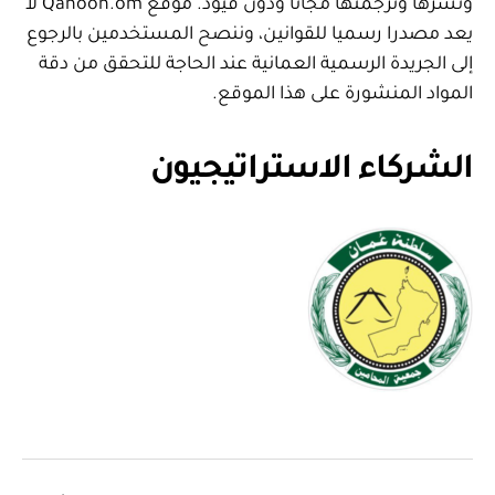
ونشرها وترجمتها مجانا ودون قيود. موقع Qanoon.om لا
يعد مصدرا رسميا للقوانين، وننصح المستخدمين بالرجوع
إلى الجريدة الرسمية العمانية عند الحاجة للتحقق من دقة
المواد المنشورة على هذا الموقع.
الشركاء الاستراتيجيون