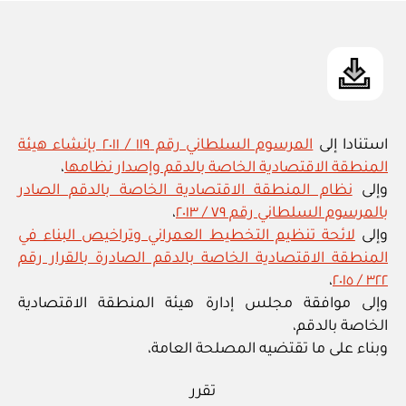
in
استنادا إلى
المرسوم السلطاني رقم ١١٩ / ٢٠١١ بإنشاء هيئة
المنطقة الاقتصادية الخاصة بالدقم وإصدار نظامها
،
وإلى
نظام المنطقة الاقتصادية الخاصة بالدقم الصادر
بالمرسوم السلطاني رقم ٧٩ / ٢٠١٣
،
وإلى
لائحة تنظيم التخطيط العمراني وتراخيص البناء في
المنطقة الاقتصادية الخاصة بالدقم الصادرة بالقرار رقم
،
٣٢٢ / ٢٠١٥
وإلى موافقة مجلس إدارة هيئة المنطقة الاقتصادية
الخاصة بالدقم،
وبناء على ما تقتضيه المصلحة العامة،
تقرر