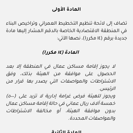
المادة الأولى
تضاف إلى لائحة تنظيم التخطيط العمراني وتراخيص البناء
في المنطقة الاقتصادية الخاصة بالدقم المشار إليها مادة
جديدة برقم (١٤ مكررا)، نصها الآتي:
المادة (١٤ مكررا)
لا يجوز إقامة مساكن عمال في المنطقة إلا بعد
الحصول على موافقة من الهيئة بذلك،
وفق
الاشتراطات والمواصفات التي يصدر بها قرار من
الرئيس.
ويجوز للهيئة فرض غرامة إدارية لا تزيد على (٥٠٠٠)
خمسة آلاف ريال عماني في حالة إقامة مساكن عمال
بدون موافقة الهيئة، أو مخالفة الاشتراطات
والمواصفات المحددة.
المادة الثانية