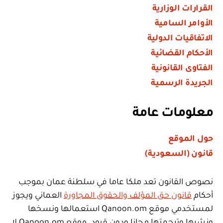
القرارات الوزارية
الأوامر السامية
الاتفاقيات الدولية
الأحكام القضائية
الفتاوى القانونية
الجريدة الرسمية
معلومات عامة
حول الموقع
قانون (السعودية)
نصوص القانون تعد ملكا عاما في سلطنة عمان بموجب
أحكام
قانون حق المؤلف والحقوق المجاورة
العماني ويجوز
لمستخدمي موقع Qanoon.om استعمالها ونسخها
ونشرها وترجمتها مجانا ودون قيود. موقع Qanoon.om لا