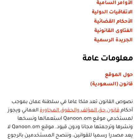
الأوامر السامية
الاتفاقيات الدولية
الأحكام القضائية
الفتاوى القانونية
الجريدة الرسمية
معلومات عامة
حول الموقع
قانون (السعودية)
نصوص القانون تعد ملكا عاما في سلطنة عمان بموجب
أحكام
قانون حق المؤلف والحقوق المجاورة
العماني ويجوز
لمستخدمي موقع Qanoon.om استعمالها ونسخها
ونشرها وترجمتها مجانا ودون قيود. موقع Qanoon.om لا
يعد مصدرا رسميا للقوانين، وننصح المستخدمين بالرجوع