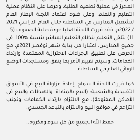
المحرز في عملية تطعيم الطلبة، وحرصا على انتظام عملية
التعليم والتعلم، وعلى ضوء اعتماد اللجنة الإطار العام
لتشغيل المدارس في السلطنة خلال العام الدراسي 2021
/ 2022م، فقد قررت اللجنة العليا عودة طلبة الصفوف (5 –
11) لتلقي التعليم بنظام التعليم المباشر بنسبة %100، في
جميع المدارس، اعتبارا من بداية شهر نوفمبر 2021م، مع
الحرص على تطبيق الإجراءات الاحترازية المعتمدة وارتداء
الكمامات، وسيتم تقييم الأمر بما يتفق ومستجدات الوضع
الوبائي العام في السلطنة.
كما قررت اللجنة السماح بإعادة مزاولة البيع في الأسواق
التقليدية والشعبية: (البيع بالمناداة، والهبطات والبيع في
الأماكن المفتوحة)، مع الالتـزام بارتداء الكمامات وتجنب
التزاحم في مواقع البيع والالتزام بالتباعد الجسدي.
حفظ الله الجميع من كل سوء ومكروه..