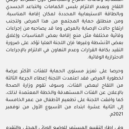
المساجد وقاعات الأفراح والمجالس دون اشتراط جرعتي
اللقاح وبعدم الالتزام بلبس الكمامات والتباعد الجسدي
وبالطاقة الاستيعابية المحددة لمكان إقامة المناسبة.
ومن منطلق حماية المجتمع من هذا المرض ولتجنب
ارتفاع حالات الإصابة بالمرض وما قد يصاحبه من إجراءات
وقائية مختلفة مثل منع إقامة بعض المناسبات وإغلاق
بعض الأنشطة وغيرها فإن اللجنة العليا تؤكد على ضرورة
التقيد بكافة القرارات وعدم التهاون في الالتزام بالإجراءات
الاحترازية الوقائية.
وحرصا على تعزيز مستوى الحماية للفئات الأكثر عرضة
لخطورة المرض فقد اعتمدت اللجنة إعطاء الجرعة الثالثة
من اللقاح لبعض الفئات، وسوف تقوم وزارة الصحة
بالإعلان عن الفئات المستهدفة والخطة المعتمدة لذلك،
كما وافقت اللجنة على تطعيم الأطفال من عمر الخامسة
إلى الثانية عشرة ابتداء من الأسبوع الأول من نوفمبر
2021م.
وفي إطار التقييم المستمر للوضع الوبائي المحلي والتقدم