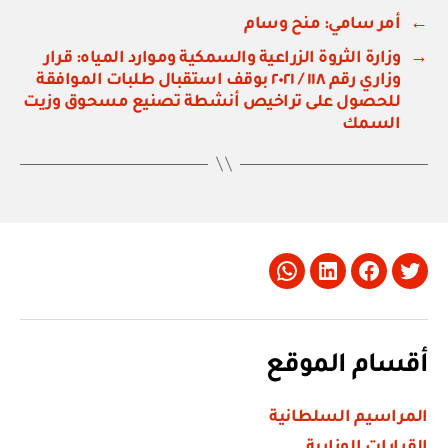
←
أمر سامي: منح وسام
→
وزارة الثروة الزراعية والسمكية وموارد المياه: قرار
وزاري رقم ١١٨ / ٢٠٢١ بوقف استقبال طلبات الموافقة
للحصول على تراخيص أنشطة تصنيع مسحوق وزيت
السمك
Whatsapp
LinkedIn
Facebook
Twitter
أقسام الموقع
المراسيم السلطانية
القرارات الوزارية