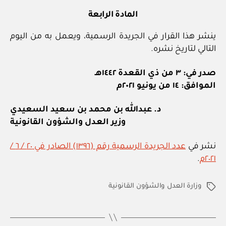
المادة الرابعة
ينشر هذا القرار في الجريدة الرسمية، ويعمل به من اليوم
التالي لتاريخ نشره.
صدر في: ٣ من ذي القعدة ١٤٤٢هـ
الموافق: ١٤ من يونيو ٢٠٢١م
د. عبدالله بن محمد بن سعيد السعيدي
وزير العدل والشؤون القانونية
نشر في
عدد الجريدة الرسمية رقم (١٣٩٦) الصادر في ٢٠ / ٦ /
٢٠٢١م
.
وزارة العدل والشؤون القانونية
الوسوم