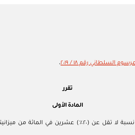
in
م السلطاني رقم ١٨ / ٢٠١٩
،
تقرر
المادة الأولى
يجب على المؤسسات والشركات استقطاع نسبة لا تقل عن (٠