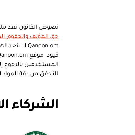
نصوص القانون تعد ملك
حق المؤلف والحقوق الم
Qanoon.om اس
المستخدمين بالرجوع إلى
للتحقق من دقة المواد 
الشركاء ال