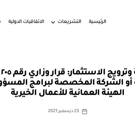
الرئيسية
التشريعات
الاتفاقيات الدولية
ف
بو
أو الشركة المخصصة لبرامج المسؤولي
ا
الهيئة العمانية للأعمال الخيرية
س
ط
ة
كاتب
23 ديسمبر 2021
تاريخ
a
المقالة
المقالة
d
m