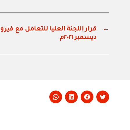
←
ديسمبر ٢٠٢١م
Whatsapp
LinkedIn
Facebook
Twitter