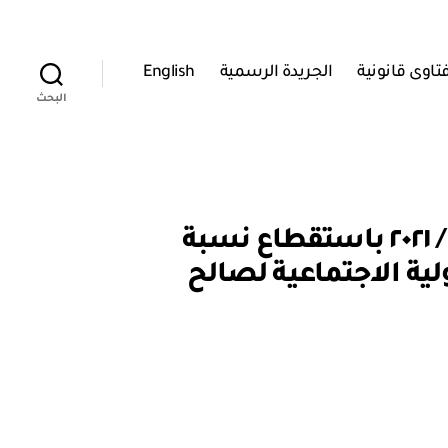
تاوى قانونية
الجريدة الرسمية
English
البحث
وزارة التجارة والصناعة وترويج الاستثمار: قرار وزاري رقم ٢٠٥ / ٢٠٢١ باستقطاع نسبة
ة الاجتماعية لصالح