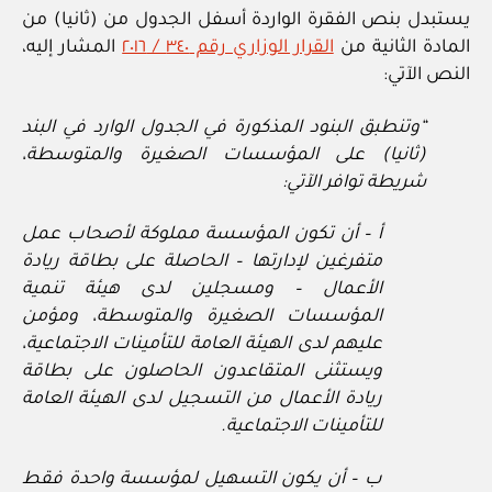
يستبدل بنص الفقرة الواردة أسفل الجدول من (ثانيا) من
المادة الثانية من
القرار الوزاري رقم ٣٤٠ / ٢٠١٦
المشار إليه،
النص الآتي:
“وتنطبق البنود المذكورة في الجدول الوارد في البند
(ثانيا) على المؤسسات الصغيرة والمتوسطة،
شريطة توافر الآتي:
أ – أن تكون المؤسسة مملوكة لأصحاب عمل
متفرغين لإدارتها – الحاصلة على بطاقة ريادة
الأعمال – ومسجلين لدى هيئة تنمية
المؤسسات الصغيرة والمتوسطة، ومؤمن
عليهم لدى الهيئة العامة للتأمينات الاجتماعية،
ويستثنى المتقاعدون الحاصلون على بطاقة
ريادة الأعمال من التسجيل لدى الهيئة العامة
للتأمينات الاجتماعية.
ب – أن يكون التسهيل لمؤسسة واحدة فقط