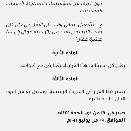
دون غيرها من المؤسسات المملوكة لأصحاب
المؤسسة.
ج – تشغيل عماني واحد على الأقل في حال كان
طلب الترخيص لعدد من (٦) ستة عمال إلى (١٠)
عشرة عمال”.
المادة الثانية
يلغى كل ما يخالف هذا القرار، أو يتعارض مع أحكامه.
المادة الثالثة
ينشر هذا القرار في الجريدة الرسمية، ويعمل به من اليوم
التالي لتاريخ نشره.
صدر في: ١٩ من ذي الحجة ١٤٤٢هـ
الموافق: ٢٩ من يوليو ٢٠٢١م