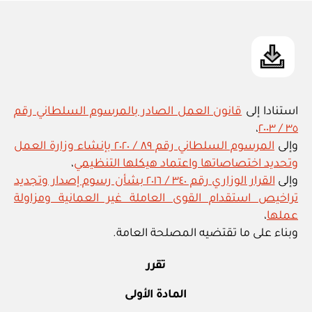
in
استنادا إلى
قانون العمل الصادر بالمرسوم السلطاني رقم
،
٣٥ / ٢٠٠٣
وإلى
المرسوم السلطاني رقم ٨٩ / ٢٠٢٠ بإنشاء وزارة العمل
وتحديد اختصاصاتها واعتماد هيكلها التنظيمي
،
وإلى
القرار الوزاري رقم ٣٤٠ / ٢٠١٦ بشأن رسوم إصدار وتجديد
تراخيص استقدام القوى العاملة غير العمانية ومزاولة
عملها
،
وبناء على ما تقتضيه المصلحة العامة.
تقرر
المادة الأولى