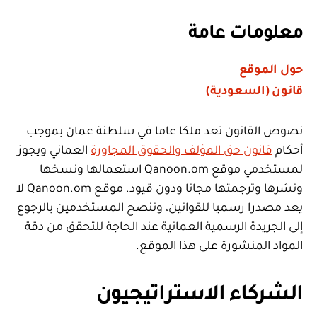
معلومات عامة
حول الموقع
قانون (السعودية)
نصوص القانون تعد ملكا عاما في سلطنة عمان بموجب
أحكام
قانون حق المؤلف والحقوق المجاورة
العماني ويجوز
لمستخدمي موقع Qanoon.om استعمالها ونسخها
ونشرها وترجمتها مجانا ودون قيود. موقع Qanoon.om لا
يعد مصدرا رسميا للقوانين، وننصح المستخدمين بالرجوع
إلى الجريدة الرسمية العمانية عند الحاجة للتحقق من دقة
المواد المنشورة على هذا الموقع.
الشركاء الاستراتيجيون