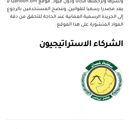
ونشرها وترجمتها مجانا ودون قيود. موقع Qanoon.om لا
يعد مصدرا رسميا للقوانين، وننصح المستخدمين بالرجوع
إلى الجريدة الرسمية العمانية عند الحاجة للتحقق من دقة
المواد المنشورة على هذا الموقع.
الشركاء الاستراتيجيون