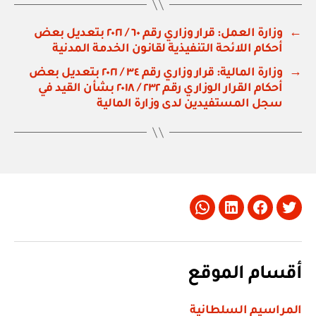
←
وزارة العمل: قرار وزاري رقم ٦٠ / ٢٠٢١ بتعديل بعض
أحكام اللائحة التنفيذية لقانون الخدمة المدنية
→
وزارة المالية: قرار وزاري رقم ٣٤ / ٢٠٢١ بتعديل بعض
أحكام القرار الوزاري رقم ٢٣٢ / ٢٠١٨ بشأن القيد في
سجل المستفيدين لدى وزارة المالية
Whatsapp
LinkedIn
Facebook
Twitter
أقسام الموقع
المراسيم السلطانية