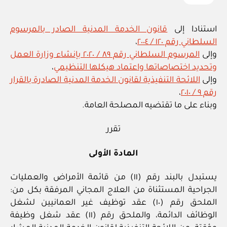
استنادا إلى
قانون الخدمة المدنية الصادر بالمرسوم
السلطاني رقم ١٢٠ / ٢٠٠٤
،
وإلى
المرسوم السلطاني رقم ٨٩ / ٢٠٢٠ بإنشاء وزارة العمل
وتحديد اختصاصاتها واعتماد هيكلها التنظيمي
،
وإلى
اللائحة التنفيذية لقانون الخدمة المدنية الصادرة بالقرار
رقم ٩ / ٢٠١٠
،
وبناء على ما تقتضيه المصلحة العامة.
تقرر
المادة الأولى
يستبدل بالبند رقم (١١) من قائمة الأمراض والعمليات
الجراحية المستثناة من العلاج المجاني المرفقة بكل من:
الملحق رقم (١٠) عقد توظيف غير العمانيين لشغل
الوظائف الدائمة، والملحق رقم (١١) عقد شغل وظيفة