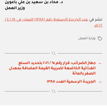
د. محاد بن سعيد بن علي باعوين
وزير العمل
نشر في
عدد الجريدة الرسمية رقم (١٣٨٨) الصادر في ١٨ / ٤ /
٢٠٢١م
.
وزارة العمل
الوسوم
←
جهاز الضرائب: قرار رقم ٦٥ / ٢٠٢١ بتحديد السلع
الغذائية الخاضعة لضريبة القيمة المضافة بمعدل
الصفر بالمائة
→
الجريدة الرسمية العدد ١٣٨٧