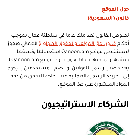
حول الموقع
قانون (السعودية)
نصوص القانون تعد ملكا عاما في سلطنة عمان بموجب
أحكام
قانون حق المؤلف والحقوق المجاورة
العماني ويجوز
لمستخدمي موقع Qanoon.om استعمالها ونسخها
ونشرها وترجمتها مجانا ودون قيود. موقع Qanoon.om لا
يعد مصدرا رسميا للقوانين، وننصح المستخدمين بالرجوع
إلى الجريدة الرسمية العمانية عند الحاجة للتحقق من دقة
المواد المنشورة على هذا الموقع.
الشركاء الاستراتيجيون