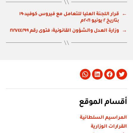
←
قرار اللجنة العليا للتعامل مع فيروس كوفيد-١٩
بتاريخ ٢ يونيو ٢٠٢١م
→
وزارة العدل والشؤون القانونية: فتوى رقم ٢١٢٧٤٤٢٩٩
Whatsapp
LinkedIn
Facebook
Twitter
أقسام الموقع
المراسيم السلطانية
القرارات الوزارية