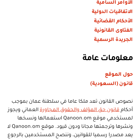
الأوامر السامية
الاتفاقيات الدولية
الأحكام القضائية
الفتاوى القانونية
الجريدة الرسمية
معلومات عامة
حول الموقع
قانون (السعودية)
نصوص القانون تعد ملكا عاما في سلطنة عمان بموجب
أحكام
قانون حق المؤلف والحقوق المجاورة
العماني ويجوز
لمستخدمي موقع Qanoon.om استعمالها ونسخها
ونشرها وترجمتها مجانا ودون قيود. موقع Qanoon.om لا
يعد مصدرا رسميا للقوانين، وننصح المستخدمين بالرجوع