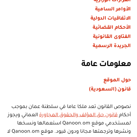
القرارات الوزارية
الأوامر السامية
الاتفاقيات الدولية
الأحكام القضائية
الفتاوى القانونية
الجريدة الرسمية
معلومات عامة
حول الموقع
قانون (السعودية)
نصوص القانون تعد ملكا عاما في سلطنة عمان بموجب
أحكام
قانون حق المؤلف والحقوق المجاورة
العماني ويجوز
لمستخدمي موقع Qanoon.om استعمالها ونسخها
ونشرها وترجمتها مجانا ودون قيود. موقع Qanoon.om لا