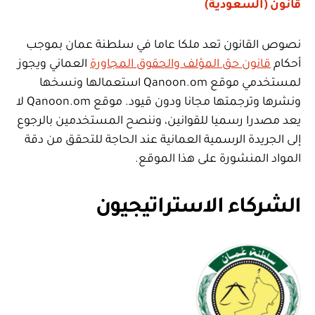
قانون (السعودية)
نصوص القانون تعد ملكا عاما في سلطنة عمان بموجب
أحكام
قانون حق المؤلف والحقوق المجاورة
العماني ويجوز
لمستخدمي موقع Qanoon.om استعمالها ونسخها
ونشرها وترجمتها مجانا ودون قيود. موقع Qanoon.om لا
يعد مصدرا رسميا للقوانين، وننصح المستخدمين بالرجوع
إلى الجريدة الرسمية العمانية عند الحاجة للتحقق من دقة
المواد المنشورة على هذا الموقع.
الشركاء الاستراتيجيون