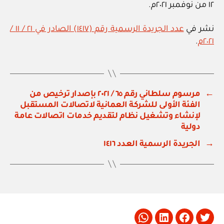
١٢ من نوفمبر ٢٠٢١م.
نشر في
عدد الجريدة الرسمية رقم (١٤١٧) الصادر في ٢١ / ١١ /
٢٠٢١م
.
←
مرسوم سلطاني رقم ٦٥ / ٢٠٢١ بإصدار ترخيص من
الفئة الأولى للشركة العمانية لاتصالات المستقبل
لإنشاء وتشغيل نظام لتقديم خدمات اتصالات عامة
دولية
→
الجريدة الرسمية العدد ١٤١٦
Whatsapp
LinkedIn
Facebook
Twitter