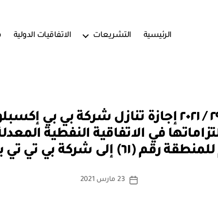
الرئيسية
التشريعات
الاتفاقيات الدولية
ف
مرسوم سلطاني رقم ٢٩ / ٢٠٢١ إجازة تنازل شركة
بو
ا
س
ط
ة
كاتب
23 مارس 2021
تاريخ
a
المقالة
المقالة
d
m