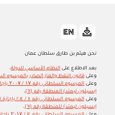
نحن هيثم بن طارق سلطان عمان
بعد الاطلاع على
النظام الأساسي للدولة
،
وعلى
قانون النفط والغاز الصادر بالمرسوم السلطاني
وعلى
المرسو
إبسيلون ليمتد) المنطقة رقم (٦١)
،
وعلى
المرسوم ال
إبسيلون ليمتد) للمنطقة رقم (٦١)
،
وعلى
المرسو