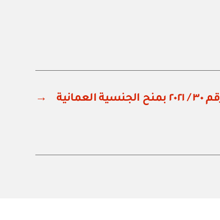
لعمانية
→