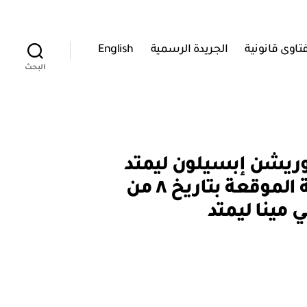
تاوى قانونية
الجريدة الرسمية
English
البحث
 بي بي إكسبلوريشن إبسيلون ليمتد
عن ٢٠٪ من حقوقها والتزاماتها في الاتفاقية النفطية المعدلة الموقعة بتاريخ ٨ من