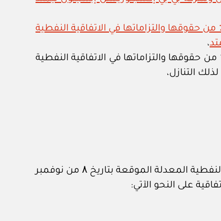
رسوم السلطاني رقم ٤٤ / ۲۰۱۸ بإجازة تنازل شركة مكارم جاس ديفلوبمنت ال ال سي عن ١٠٪ من حقوقها والتزاماتها في الاتفاقية النفطية
،
 مجموعة الوثائق التي قامت بموجبها شركة بي بي إكسبلوريشن إبسيلون ليمتد بالتنازل عن ٢٠٪ من حقوقها والتزاماتها في الاتفاقية النفطية
إجازة تنازل شركة بي بي إكسبلوريشن إبسيلون ليمتد عن (٢٠٪) من حقوقها والتزاماتها في الاتفاقية النفطية المعدلة الموقعة بتاريخ ۸ من نوفمبر