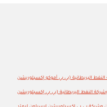
ة عمان وشركة النفط البريطانية (بي بي أموكو إكسبلوريشن
 سلطنة عمان وشركة النفط البريطانية (بي بي إكسبلوريشن
كومة سلطنة عمان وشركة بي بي إكسبلوريشن إبسيلون ليمتد