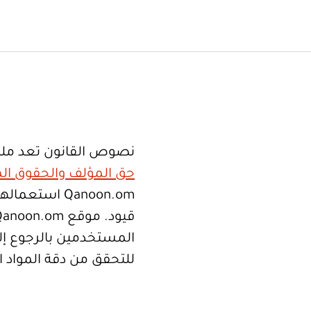
نصوص القانون تعد ملك
حق المؤلف والحقوق الم
Qanoon.om اس
المستخدمين بالرجوع إلى
للتحقق من دقة المواد 