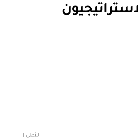
استراتيجيون
للأعلى
↑