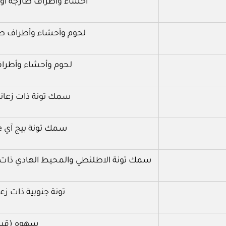
أحشاء وأطراف طازجة أو 
لحوم وأحشاء وأطراف طا
لحوم وأحشاء وأطرا
سمك تونة ذات زعان
سمك تونة بيج آي Bigeye (ثونوس، أوبسوس)
سمك تونة الاطلنطي والمحيط الهادي ذات 
تونة جنوبية ذات ز
سهوه (قبا