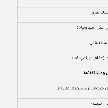
ك نقرور
مثل (ميد وبياح)
ك صافي
 (عقام، دويلمي، قد)
ان ومشتقاتها
بعبوات تزيد سعتها على ١ لتر
ن (حليب)