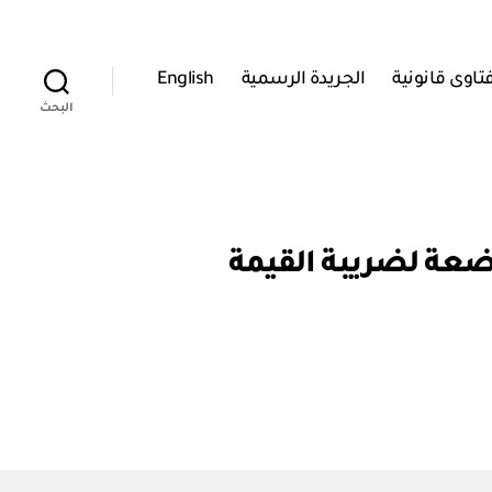
تاوى قانونية
الجريدة الرسمية
English
البحث
 الغذائية الخاضعة لضريبة القيمة