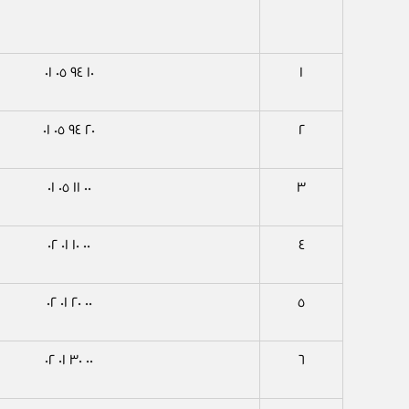
١٠ ٩٤ ٠٥ ٠١
١
٢٠ ٩٤ ٠٥ ٠١
٢
٠٠ ١١ ٠٥ ٠١
٣
٠٠ ١٠ ٠١ ٠٢
٤
٠٠ ٢٠ ٠١ ٠٢
٥
٠٠ ٣٠ ٠١ ٠٢
٦