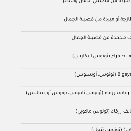
مبردة من فصيلتي الضأن والماعز
زجة أو مبردة من فصيلة الجمال
ف مجمدة من فصيلة الجمال
ف صفراء (ثونوس البكارس)
زعانف زرقاء (ثونوس ثاينوس، ثونوس أورينتاليس)
عانف زرقاء (ثونوس ماكويي)
ب) (ثونوس تنجل)