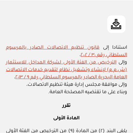
in
استنادا إلى
قانون تنظيم الاتصالات الصادر بالمرسوم
السلطاني رقم ٣٠ / ٢٠٠٢
،
وإلى
الترخيص من الفئة الأولى لشركة المداخل للاستثمار
(ش.م.م) لإنشاء وتشغيل نظام لتقديم خدمات الاتصالات
العامة البحرية الصادر بالمرسوم السلطاني رقم ٩ / ٢٠١٣
،
وإلى موافقة مجلس إدارة هيئة تنظيم الاتصالات،
وبناء على ما تقتضيه المصلحة العامة.
تقرر
المادة الأولى
يلغى البند (٢) من المادة (٩) من الترخيص من الفئة الأولى