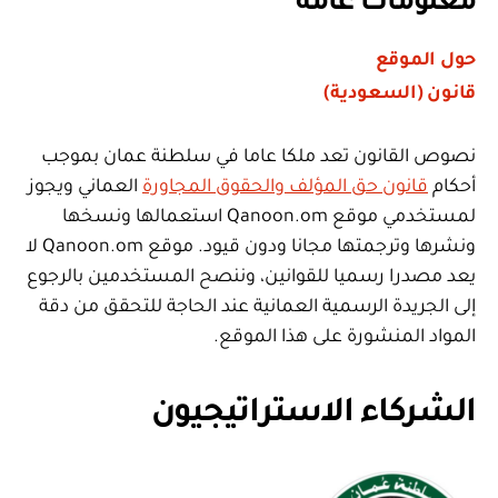
معلومات عامة
حول الموقع
قانون (السعودية)
نصوص القانون تعد ملكا عاما في سلطنة عمان بموجب
أحكام
قانون حق المؤلف والحقوق المجاورة
العماني ويجوز
لمستخدمي موقع Qanoon.om استعمالها ونسخها
ونشرها وترجمتها مجانا ودون قيود. موقع Qanoon.om لا
يعد مصدرا رسميا للقوانين، وننصح المستخدمين بالرجوع
إلى الجريدة الرسمية العمانية عند الحاجة للتحقق من دقة
المواد المنشورة على هذا الموقع.
الشركاء الاستراتيجيون