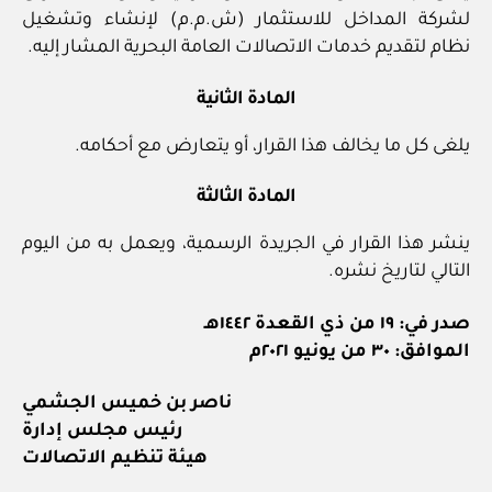
لشركة المداخل للاستثمار (ش.م.م) لإنشاء وتشغيل
نظام لتقديم خدمات الاتصالات العامة البحرية المشار إليه.
المادة الثانية
يلغى كل ما يخالف هذا القرار، أو يتعارض مع أحكامه.
المادة الثالثة
ينشر هذا القرار في الجريدة الرسمية، ويعمل به من اليوم
التالي لتاريخ نشره.
صدر في: ١٩ من ذي القعدة ١٤٤٢هـ
الموافق: ٣٠ من يونيو ٢٠٢١م
ناصر بن خميس الجشمي
رئيس مجلس إدارة
هيئة تنظيم الاتصالات