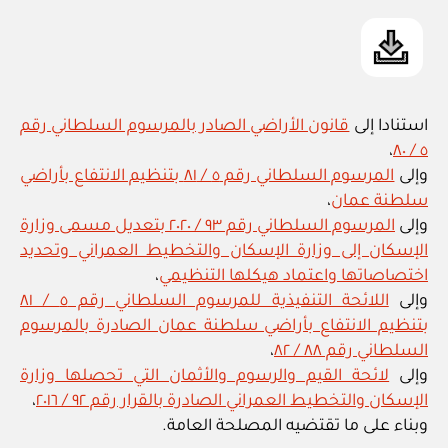
استنادا إلى
قانون الأراضي الصادر بالمرسوم السلطاني رقم
،
٥ / ٨٠
وإلى
المرسوم السلطاني رقم ٥ / ٨١ بتنظيم الانتفاع بأراضي
سلطنة عمان
،
وإلى
المرسوم السلطاني رقم ٩٣ / ٢٠٢٠ بتعديل مسمى وزارة
الإسكان إلى وزارة الإسكان والتخطيط العمراني وتحديد
اختصاصاتها واعتماد هيكلها التنظيمي
،
وإلى
اللائحة التنفيذية للمرسوم السلطاني رقم ٥ / ٨١
بتنظيم الانتفاع بأراضي سلطنة عمان الصادرة بالمرسوم
السلطاني رقم ٨٨ / ٨٢
،
وإلى
لائحة القيم والرسوم والأثمان التي تحصلها وزارة
الإسكان والتخطيط العمراني الصادرة بالقرار رقم ٩٢ / ٢٠١٦
،
وبناء على ما تقتضيه المصلحة العامة.