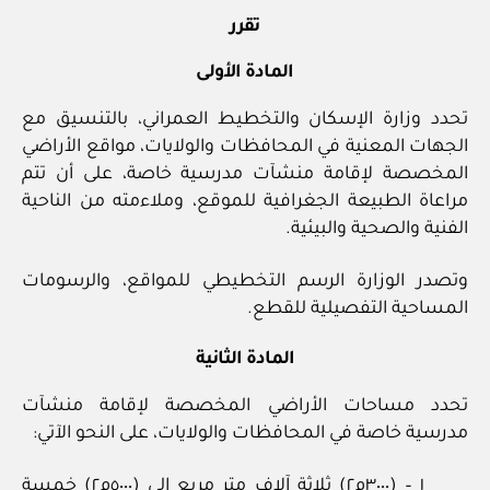
تقرر
المادة الأولى
تحدد وزارة الإسكان والتخطيط العمراني، بالتنسيق مع
الجهات المعنية في المحافظات والولايات، مواقع الأراضي
المخصصة لإقامة منشآت مدرسية خاصة، على أن تتم
مراعاة الطبيعة الجغرافية للموقع، وملاءمته من الناحية
الفنية والصحية والبيئية.
وتصدر الوزارة الرسم التخطيطي للمواقع، والرسومات
المساحية التفصيلية للقطع.
المادة الثانية
تحدد مساحات الأراضي المخصصة لإقامة منشآت
مدرسية خاصة في المحافظات والولايات، على النحو الآتي:
١ – (٣٠٠٠م٢) ثلاثة آلاف متر مربع إلى (٥٠٠٠م٢) خمسة