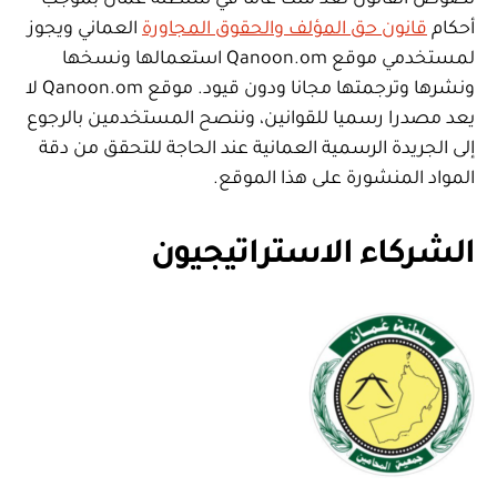
أحكام
قانون حق المؤلف والحقوق المجاورة
العماني ويجوز
لمستخدمي موقع Qanoon.om استعمالها ونسخها
ونشرها وترجمتها مجانا ودون قيود. موقع Qanoon.om لا
يعد مصدرا رسميا للقوانين، وننصح المستخدمين بالرجوع
إلى الجريدة الرسمية العمانية عند الحاجة للتحقق من دقة
المواد المنشورة على هذا الموقع.
الشركاء الاستراتيجيون