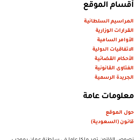
أقسام الموقع
المراسيم السلطانية
القرارات الوزارية
الأوامر السامية
الاتفاقيات الدولية
الأحكام القضائية
الفتاوى القانونية
الجريدة الرسمية
معلومات عامة
حول الموقع
قانون (السعودية)
نصوص القانون تعد ملكا عاما في سلطنة عمان بموجب