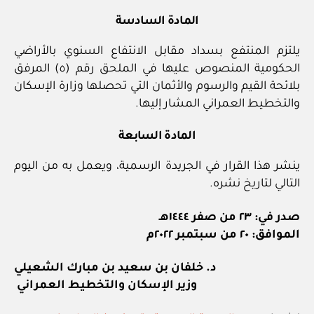
المادة السادسة
يلتزم المنتفع بسداد مقابل الانتفاع السنوي بالأراضي
الحكومية المنصوص عليها في الملحق رقم (٥) المرفق
بلائحة القيم والرسوم والأثمان التي تحصلها وزارة الإسكان
والتخطيط العمراني المشار إليها.
المادة السابعة
ينشر هذا القرار في الجريدة الرسمية، ويعمل به من اليوم
التالي لتاريخ نشره.
صدر في: ٢٣ من صفر ١٤٤٤هـ
الموافق: ٢٠ من سبتمبر ٢٠٢٢م
د. خلفان بن سعيد بن مبارك الشعيلي
وزير الإسكان والتخطيط العمراني