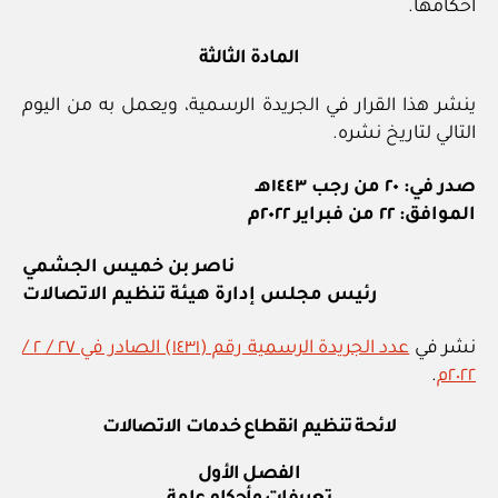
أحكامها.
المادة الثالثة
ينشر هذا القرار في الجريدة الرسمية، ويعمل به من اليوم
التالي لتاريخ نشره.
صدر في: ٢٠ من رجب ١٤٤٣هـ
الموافق: ٢٢ من فبراير ٢٠٢٢م
ناصر بن خميس الجشمي
رئيس مجلس إدارة هيئة تنظيم الاتصالات
نشر في
عدد الجريدة الرسمية رقم (١٤٣١) الصادر في ٢٧ / ٢ /
٢٠٢٢م
.
لائحة تنظيم انقطاع خدمات الاتصالات
الفصل الأول