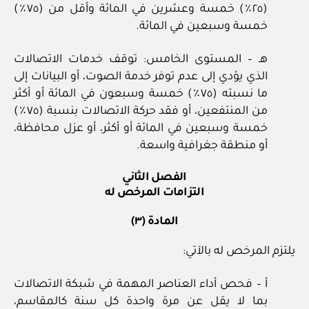
(٢٥٪) خمسة وعشرين في المائة وأقل من (٧٥٪)
خمسة وسبعين في المائة.
هـ – المستوى الخامس: توقف خدمات الاتصالات
الذي يؤدي إلى عدم توفر خدمة الصوت، أو البيانات إلى
ما نسبته (٧٥٪) خمسة وسبعون في المائة أو أكثر
من المنتفعين، أو فقد حركة الاتصالات بنسبة (٧٥٪)
خمسة وسبعين في المائة أو أكثر، أو عزل محافظة،
أو منطقة جغرافية واسعة.
الفصل الثاني
التزامات المرخص له
المادة (٣)
يلتزم المرخص له بالآتي:
أ – فحص أداء العناصر المهمة في شبكة الاتصالات
بما لا يقل عن مرة واحدة كل سنة كالمقاسم،