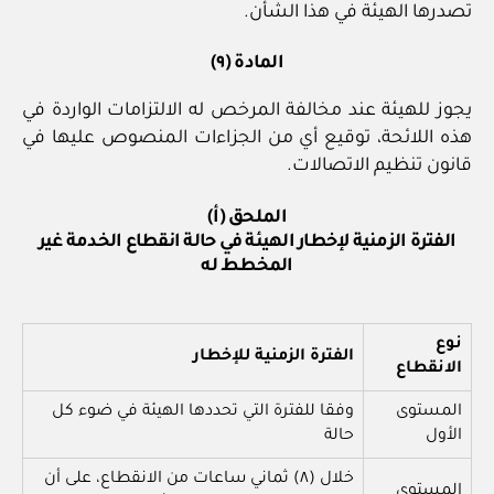
تصدرها الهيئة في هذا الشأن.
المادة (٩)
يجوز للهيئة عند مخالفة المرخص له الالتزامات الواردة في
هذه اللائحة، توقيع أي من الجزاءات المنصوص عليها في
قانون تنظيم الاتصالات.
الملحق (أ)
الفترة الزمنية لإخطار الهيئة في حالة انقطاع الخدمة غير
المخطط له
نوع
الفترة الزمنية للإخطار
الانقطاع
المستوى
وفقا للفترة التي تحددها الهيئة في ضوء كل
الأول
حالة
خلال (٨) ثماني ساعات من الانقطاع، على أن
المستوى