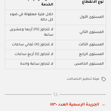
نوع الانقطاع
الخدمة
خلال فترة معقولة في ضوء
المستوى الأول
كل حالة
لا تتجاوز (٢٤) أربعا وعشرين
المستوى الثاني
ساعة
المستوى الثالث
لا تتجاوز (٨) ثماني ساعات
المستوى الرابع
لا تتجاوز (٤) أربع ساعات
المستوى الخامس
لا تتجاوز ساعة واحدة
هيئة تنظيم الاتصالات
الوسوم
←
الجريدة الرسمية العدد ١٤٣٠