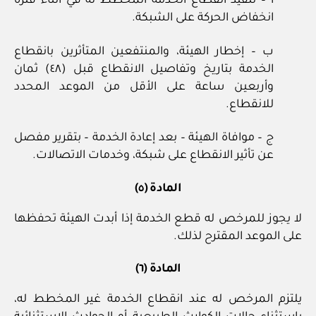
أ – تنفيذ انقطاع الخدمة المخطط له في أثناء فترة
انخفاض الحركة على الشبكة.
ب – إخطار الهيئة، والمنتفعين المتأثرين بانقطاع
الخدمة بتاريخ وتفاصيل الانقطاع قبل (٤٨) ثمان
وأربعين ساعة على الأقل من الموعد المحدد
للانقطاع.
ج – موافاة الهيئة – بعد إعادة الخدمة – بتقرير مفصل
عن تأثير الانقطاع على شبكة، وخدمات الاتصالات.
المادة (٥)
لا يجوز للمرخص له قطع الخدمة إذا أبدت الهيئة تحفظها
على الموعد المقترح لذلك.
المادة (٦)
يلتزم المرخص له عند انقطاع الخدمة غير المخطط له،