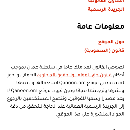
الفتاوى القانونية
الجريدة الرسمية
معلومات عامة
حول الموقع
قانون (السعودية)
نصوص القانون تعد ملكا عاما في سلطنة عمان بموجب
أحكام
قانون حق المؤلف والحقوق المجاورة
العماني ويجوز
لمستخدمي موقع Qanoon.om استعمالها ونسخها
ونشرها وترجمتها مجانا ودون قيود. موقع Qanoon.om لا
يعد مصدرا رسميا للقوانين، وننصح المستخدمين بالرجوع
إلى الجريدة الرسمية العمانية عند الحاجة للتحقق من دقة
المواد المنشورة على هذا الموقع.