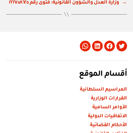
→
وزارة العدل والشؤون القانونية: فتوى رقم ٢٢٢٧٥٨٦٢٥
Whatsapp
LinkedIn
Facebook
Twitter
أقسام الموقع
المراسيم السلطانية
القرارات الوزارية
الأوامر السامية
الاتفاقيات الدولية
الأحكام القضائية