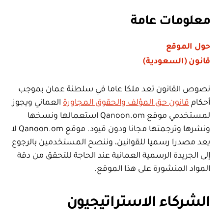
معلومات عامة
حول الموقع
قانون (السعودية)
نصوص القانون تعد ملكا عاما في سلطنة عمان بموجب
أحكام
قانون حق المؤلف والحقوق المجاورة
العماني ويجوز
لمستخدمي موقع Qanoon.om استعمالها ونسخها
ونشرها وترجمتها مجانا ودون قيود. موقع Qanoon.om لا
يعد مصدرا رسميا للقوانين، وننصح المستخدمين بالرجوع
إلى الجريدة الرسمية العمانية عند الحاجة للتحقق من دقة
المواد المنشورة على هذا الموقع.
الشركاء الاستراتيجيون