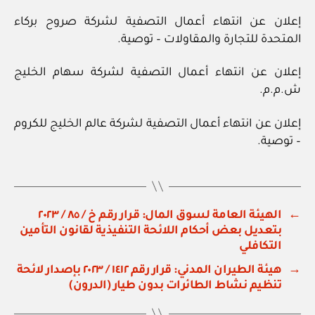
إعلان عن انتهاء أعمال التصفية لشركة صروح بركاء
المتحدة للتجارة والمقاولات – توصية.
إعلان عن انتهاء أعمال التصفية لشركة سهام الخليج
ش.م.م.
إعلان عن انتهاء أعمال التصفية لشركة عالم الخليج للكروم
– توصية.
←
الهيئة العامة لسوق المال: قرار رقم خ / ٨٥ / ٢٠٢٣
بتعديل بعض أحكام اللائحة التنفيذية لقانون التأمين
التكافلي
→
هيئة الطيران المدني: قرار رقم ١٤١٢ / ٢٠٢٣ بإصدار لائحة
تنظيم نشاط الطائرات بدون طيار (الدرون)