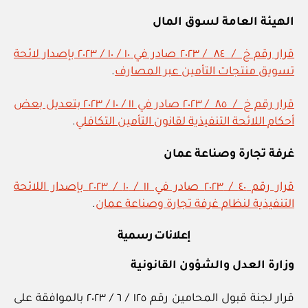
الهيئة العامة لسوق المال
قرار رقم خ / ٨٤ / ٢٠٢٣ صادر في ١٠ / ١٠ / ٢٠٢٣ بإصدار لائحة
تسويق منتجات التأمين عبر المصارف
.
قرار رقم خ / ٨٥ / ٢٠٢٣ صادر في ١١ / ١٠ / ٢٠٢٣ بتعديل بعض
أحكام اللائحة التنفيذية لقانون التأمين التكافلي
.
غرفة تجارة وصناعة عمان
قرار رقم ٤٠ / ٢٠٢٣ صادر في ١١ / ١٠ / ٢٠٢٣ بإصدار اللائحة
التنفيذية لنظام غرفة تجارة وصناعة عمان
.
إعلانات رسمية
وزارة العدل والشؤون القانونية
قرار لجنة قبول المحامين رقم ١٢٥ / ٦ / ٢٠٢٣ بالموافقة على