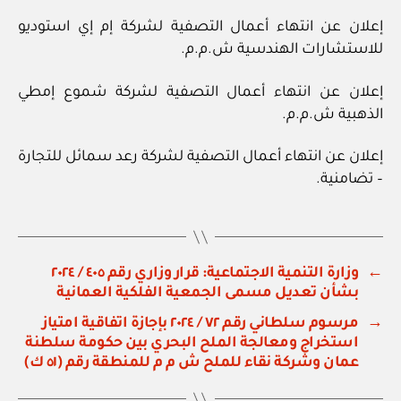
إعلان عن انتهاء أعمال التصفية لشركة إم إي استوديو
للاستشارات الهندسية ش.م.م.
إعلان عن انتهاء أعمال التصفية لشركة شموع إمطي
الذهبية ش.م.م.
إعلان عن انتهاء أعمال التصفية لشركة رعد سمائل للتجارة
– تضامنية.
←
وزارة التنمية الاجتماعية: قرار وزاري رقم ٤٠٥ / ٢٠٢٤
بشأن تعديل مسمى الجمعية الفلكية العمانية
→
مرسوم سلطاني رقم ٧٢ / ٢٠٢٤ بإجازة اتفاقية امتياز
استخراج ومعالجة الملح البحري بين حكومة سلطنة
عمان وشركة نقاء للملح ش م م للمنطقة رقم (٥١ ك)