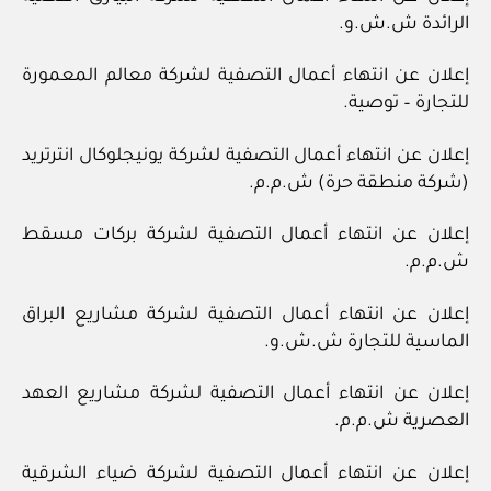
الرائدة ش.ش.و.
إعلان عن انتهاء أعمال التصفية لشركة معالم المعمورة
للتجارة – توصية.
إعلان عن انتهاء أعمال التصفية لشركة يونيجلوكال انترتريد
(شركة منطقة حرة) ش.م.م.
إعلان عن انتهاء أعمال التصفية لشركة بركات مسقط
ش.م.م.
إعلان عن انتهاء أعمال التصفية لشركة مشاريع البراق
الماسية للتجارة ش.ش.و.
إعلان عن انتهاء أعمال التصفية لشركة مشاريع العهد
العصرية ش.م.م.
إعلان عن انتهاء أعمال التصفية لشركة ضياء الشرقية