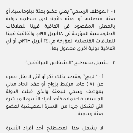
١ – “الموظف الرسمي” يعني عضو بعثة دبلوماسية، أو
بعثة قنصلية، أو بعثة دائمة لدى منظمة دولية
بالمعنى المقصود في اتفاقية فيينا للعلاقات
الدبلوماسية المؤرخة في ١٨ أبريل ١٩٦١م، واتفاقية فيينا
للعلاقات القنصلية المؤرخة في ٢٤ أبريل ١٩٦٣م، أو أي
اتفاقية دولية أخرى معمول بها.
٢ – يشمل مصطلح “الاشخاص المرافقين”:
أ – “الزوج” ويقصد بذلك ذكر أو أنثى لا يقل عمره
عن (١٨) عاما مرتبط بزواج أو عقد اتحاد مدني
بموظف رسمي للبعثة والذي قبلت الدولة
المستقبلة اعتماده كأحد أفراد الأسرة المباشرة
التي تشكل جزءا من الأسرة المعيشية لعضو
بعثة رسمية.
لا يشمل هذا المصطلح أحد أفراد الأسرة