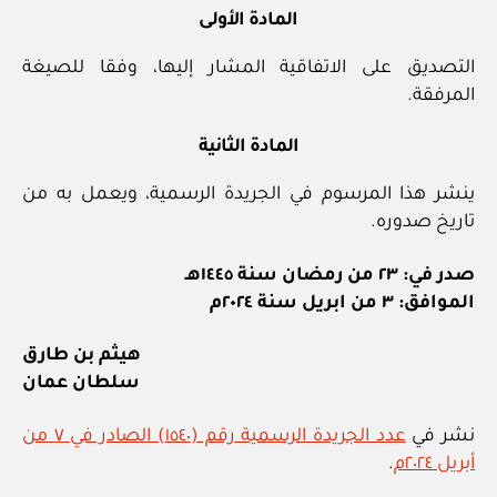
المادة الأولى
التصديق على الاتفاقية المشار إليها، وفقا للصيغة
المرفقة.
المادة الثانية
ينشر هذا المرسوم في الجريدة الرسمية، ويعمل به من
تاريخ صدوره.
صدر في: ٢٣ من رمضان سنة ١٤٤٥هـ
الموافق: ٣ من ابريل سنة ٢٠٢٤م
هيثم بن طارق
سلطان عمان
نشر في
عدد الجريدة الرسمية رقم (١٥٤٠) الصادر في ٧ من
أبريل ٢٠٢٤م
.