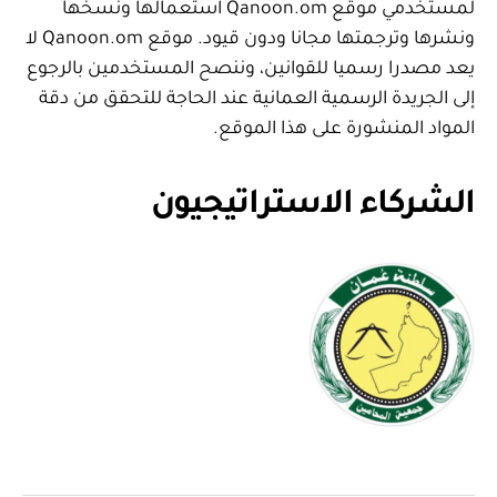
لمستخدمي موقع Qanoon.om استعمالها ونسخها
ونشرها وترجمتها مجانا ودون قيود. موقع Qanoon.om لا
يعد مصدرا رسميا للقوانين، وننصح المستخدمين بالرجوع
إلى الجريدة الرسمية العمانية عند الحاجة للتحقق من دقة
المواد المنشورة على هذا الموقع.
الشركاء الاستراتيجيون