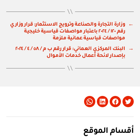
←
وزارة التجارة والصناعة وترويج الاستثمار: قرار وزاري
رقم ١٢٠ / ٢٠٢٤ باعتبار مواصفات قياسية خليجية
مواصفات قياسية عمانية ملزمة
→
البنك المركزي العماني: قرار رقم ب م / ٥٨ / ٤ / ٢٠٢٤
بإصدار لائحة أعمال خدمات الأموال
Whatsapp
LinkedIn
Facebook
Twitter
أقسام الموقع