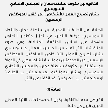
اتفاقية بين حكومة سلطنة عمان والمجلس الاتحادي
السويسري
بشأن تصريح العمل للأشخاص المرافقين للموظفين
الرسميين
انطلاقا من العلاقات المميزة بين سلطنة عمان والاتحاد
السويسري، ورغبة البلدين في تعزيز وتطوير التعاون
بينهما، على أساس المنفعة المتبادلة، وفي ضوء
المناقشات التي تمت بين الجانبين العماني والسويسري
بشأن تصريح العمل للأشخاص المرافقين للموظفين
الرسميين من الحكومتين بممارسة نشاط مهني في الدولة
المستقبلة، إن حكومة سلطنة عمان، والمجلس الاتحادي
السويسري، ويشار إليهما فيما بعد منفردتين ب “الطرف”
أو مجتمعتين ب “الطرفين”، قد اتفقتا على الآتي:
المادة (١)
لأغراض هذه الاتفاقية، يكون للمصطلحات الآتية المعنى
المبين قرين كل منها: