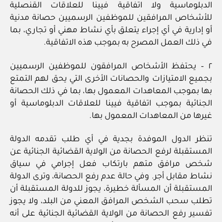
الدبلوماسية ولا اتفاقية فيينا للعلاقات القنصلية
للأشخاص المرافقين للموظفين الرسميين حصانة مدنية
أو إدارية في أي إجراء يتعلق بأي نشاط مهني أو تجاري، بما
في ذلك العمل المصرح به بموجب هذه الاتفاقية.
٢ – يحتفظ الأشخاص المرافقون للموظفين الرسميين
بجميع الامتيازات والحصانات الأخرى التي يحق لهم التمتع
بها بموجب المعاهدات المعمول بها، بما في ذلك الحصانة
الجنائية بموجب اتفاقية فيينا للعلاقات الدبلوماسية أو
غيرها من المعاهدات المعمول بها.
تنظر الدول الموفدة بجدية في أي طلب تقدمه الدولة
المستقبلة لرفع الحصانة من الولاية القضائية الجنائية عن
شخص مرافق متهم بارتكاب فعل إجرامي في سياق
نشاط مقابل أجر. وفي حالة عدم رفع الحصانة، وترى الدولة
المستقبلة أن المسألة خطيرة، يجوز للدولة المستقبلة أن
تطلب سحب الشخص المرافق المعني من البلد، ولا يجوز
تفسير رفع الحصانة من الولاية القضائية الجنائية على أنه