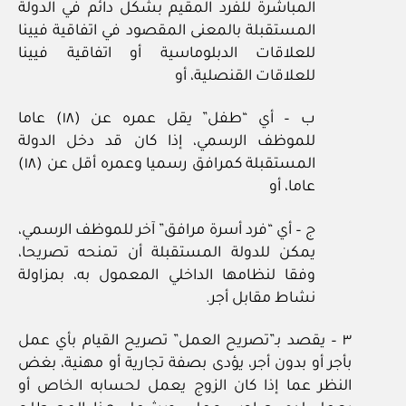
المباشرة للفرد المقيم بشكل دائم في الدولة
المستقبلة بالمعنى المقصود في اتفاقية فيينا
للعلاقات الدبلوماسية أو اتفاقية فيينا
للعلاقات القنصلية، أو
ب – أي “طفل” يقل عمره عن (١٨) عاما
للموظف الرسمي، إذا كان قد دخل الدولة
المستقبلة كمرافق رسميا وعمره أقل عن (١٨)
عاما، أو
ج – أي “فرد أسرة مرافق” آخر للموظف الرسمي،
يمكن للدولة المستقبلة أن تمنحه تصريحا،
وفقا لنظامها الداخلي المعمول به، بمزاولة
نشاط مقابل أجر.
٣ – يقصد بـ”تصريح العمل” تصريح القيام بأي عمل
بأجر أو بدون أجر، يؤدى بصفة تجارية أو مهنية، بغض
النظر عما إذا كان الزوج يعمل لحسابه الخاص أو