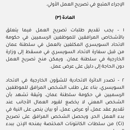
الإجراء المتبع في تصريح العمل الأولي.
المادة (٣)
١ – يجب تقديم طلبات تصريح العمل فيما يتعلق
بالأشخاص المرافقين للموظفين الرسميين في حكومة
الاتحاد السويسري المكلفين بالعمل في سلطنة عمان
من قبل سفارة الاتحاد السويسري في مسقط إلى وزارة
الخارجية في سلطنة عمان. ويمكن منح تصريح العمل
دون الحاجة إلى دليل على عرض عمل.
٢ – تصدر الدائرة الاتحادية للشؤون الخارجية في الاتحاد
السويسري، بناء على طلب الشخص المرافق للموظفين
الرسميين في حكومة سلطنة عمان، وثيقة تشهد بأن
الشخص المعني لا يخضع لقيود العمال الأجانب عند
تقديم عقد عمل، أو عرض عمل، أو بيان ينص على النية في
بدء العمل الحر، ويحصل الشخص المرافق على تصريح
(Ci) من سلطات الكانتونات المختصة يمنحه الإذن ببدء