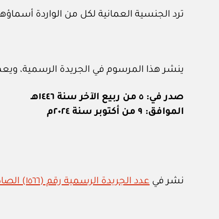
ترد الجنسية العمانية لكل من الواردة أسماؤهم
ينشر هذا المرسوم في الجريدة الرسمية، ويعم
صدر في: ٥ من ربيع الآخر سنة ١٤٤٦هـ
الموافق: ٩ من أكتوبر سنة ٢٠٢٤م
نشر في
عدد الجريدة الرسمية رقم (١٥٦٦) الصادر في ١٣ من أكتوبر ٢٠٢٤م