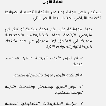
المادة الأولى
يستبدل بنص المادة (١٨) من اللائحة التنظيمية لضوابط
تخطيط الأراضي المشار إليها، النص الآتي:
يجوز الموافقة على بناء وحدة سكنية أو أكثر في
الأراضي الزراعية وفقا للاشتراطات
التخطيطية
المبينة في الملحق (٣) المرفق في هذه اللائحة،
شريطة توفر الضوابط الآتية:
١- أن تكون الأرض الزراعية صادرا بها سند
ملكية.
٢- ألا تكون الأرض مروية بالأفلاج أو العيون.
٣- توفر الطرق والمداخل والخدمات اللازمة
للوحدة السكنية.
٤- مراعاة الاشتراطات التخطيطية الخاصة