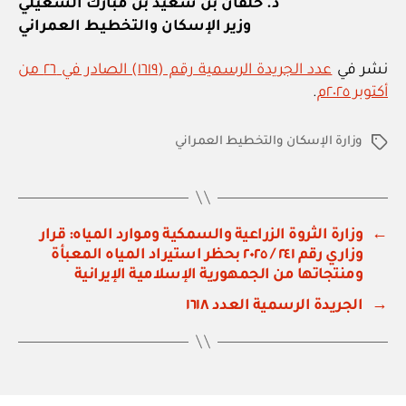
د. خلفان بن سعيد بن مبارك الشعيلي
وزير الإسكان والتخطيط العمراني
نشر في
عدد الجريدة الرسمية رقم (١٦١٩) الصادر في ٢٦ من
أكتوبر ٢٠٢٥م
.
وزارة الإسكان والتخطيط العمراني
الوسوم
←
وزارة الثروة الزراعية والسمكية وموارد المياه: قرار
وزاري رقم ٢٤١ / ٢٠٢٥ بحظر استيراد المياه المعبأة
ومنتجاتها من الجمهورية الإسلامية الإيرانية
→
الجريدة الرسمية العدد ١٦١٨