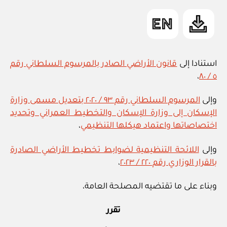
استنادا إلى
قانون الأراضي الصادر بالمرسوم السلطاني رقم
،
٥ / ٨٠
وإلى
المرسوم السلطاني رقم ٩٣ / ٢٠٢٠ بتعديل مسمى وزارة
الإسكان إلى وزارة الإسكان والتخطيط العمراني وتحديد
اختصاصاتها واعتماد هيكلها التنظيمي
،
وإلى
اللائحة التنظيمية لضوابط تخطيط الأراضي الصادرة
بالقرار الوزاري رقم ٢٢٠ / ٢٠٢٣
،
وبناء على ما تقتضيه المصلحة العامة،
تقرر