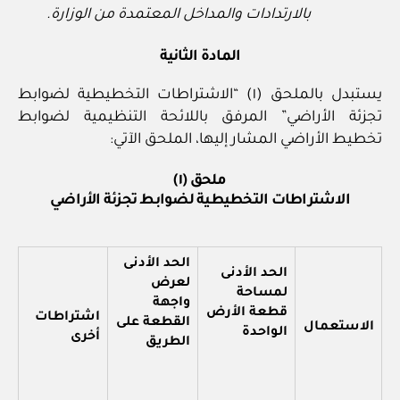
بالارتدادات والمداخل المعتمدة من الوزارة.
المادة الثانية
يستبدل بالملحق (١) “الاشتراطات التخطيطية لضوابط
تجزئة الأراضي” المرفق باللائحة التنظيمية لضوابط
تخطيط الأراضي المشار إليها، الملحق الآتي:
ملحق (١)
الاشتراطات التخطيطية لضوابط تجزئة الأراضي
الحد الأدنى
الحد الأدنى
لعرض
لمساحة
واجهة
قطعة الأرض
اشتراطات
القطعة على
الاستعمال
الواحدة
أخرى
الطريق