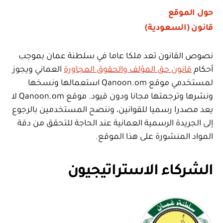
حول الموقع
قانون (السعودية)
نصوص القانون تعد ملكا عاما في سلطنة عمان بموجب
أحكام
قانون حق المؤلف والحقوق المجاورة
العماني ويجوز
لمستخدمي موقع Qanoon.om استعمالها ونسخها
ونشرها وترجمتها مجانا ودون قيود. موقع Qanoon.om لا
يعد مصدرا رسميا للقوانين، وننصح المستخدمين بالرجوع
إلى الجريدة الرسمية العمانية عند الحاجة للتحقق من دقة
المواد المنشورة على هذا الموقع.
الشركاء الاستراتيجيون