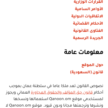
القرارات الوزارية
الأوامر السامية
الاتفاقيات الدولية
الأحكام القضائية
الفتاوى القانونية
الجريدة الرسمية
معلومات عامة
حول الموقع
قانون (السعودية)
نصوص القانون تعد ملكا عاما في سلطنة عمان بموجب
أحكام
قانون حق المؤلف والحقوق المجاورة
العماني ويجوز
لمستخدمي موقع Qanoon.om استعمالها ونسخها
ونشرها وترجمتها مجانا ودون قيود. موقع Qanoon.om لا