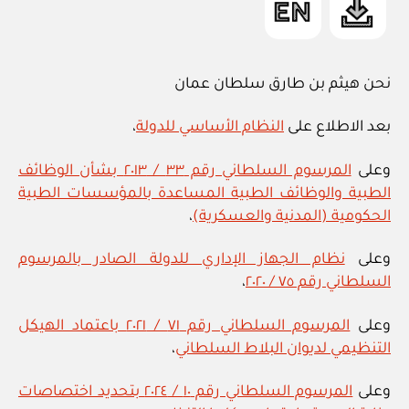
نحن هيثم بن طارق سلطان عمان
بعد الاطلاع على
النظام الأساسي للدولة
،
وعلى
المرسوم السلطاني رقم ٣٣ / ٢٠١٣ بشأن الوظائف
الطبية والوظائف الطبية المساعدة بالمؤسسات الطبية
الحكومية (المدنية والعسكرية)
،
وعلى
نظام الجهاز الإداري للدولة الصادر بالمرسوم
السلطاني رقم ٧٥ / ٢٠٢٠
،
وعلى
المرسوم السلطاني رقم ٧١ / ٢٠٢١ باعتماد الهيكل
التنظيمي لديوان البلاط السلطاني
،
وعلى
المرسوم السلطاني رقم ١٠ / ٢٠٢٤ بتحديد اختصاصات