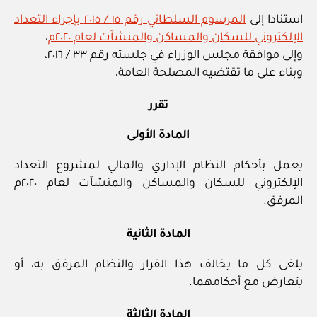
استنادا إلى
المرسوم السلطاني رقم ١٥ / ٢٠١٥ بإجراء التعداد
الإلكتروني للسكان والمساكن والمنشآت لعام ٢٠٢٠م
،
وإلى موافقة مجلس الوزراء في جلسته رقم ٣٣ / ٢٠١٦،
وبناء على ما تقتضيه المصلحة العامة،
تقرر
المادة الأولى
يعمل بأحكام النظام الإداري والمالي لمشروع التعداد
الإلكتروني للسكان والمساكن والمنشآت لعام ٢٠٢٠م
المرفق.
المادة الثانية
يلغى كل ما يخالف هذا القرار والنظام المرفق به، أو
يتعارض مع أحكامهما.
المادة الثالثة