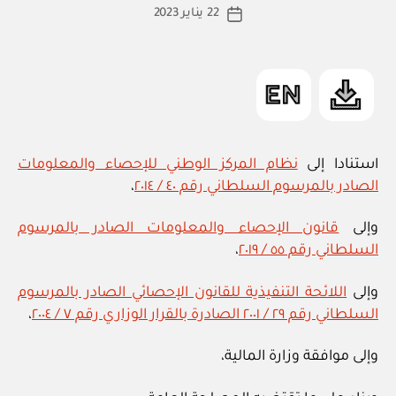
كاتب
22 يناير 2023
ة
تاريخ
المقالة
ad
المقالة
m
in
استنادا إلى
نظام المركز الوطني للإحصاء والمعلومات
الصادر بالمرسوم السلطاني رقم ٤٠ / ٢٠١٤
،
وإلى
قانون الإحصاء والمعلومات الصادر بالمرسوم
السلطاني رقم ٥٥ / ٢٠١٩
،
وإلى
اللائحة التنفيذية للقانون الإحصائي الصادر بالمرسوم
السلطاني رقم ٢٩ / ٢٠٠١ الصادرة بالقرار الوزاري رقم ٧ / ٢٠٠٤
،
وإلى موافقة وزارة المالية،