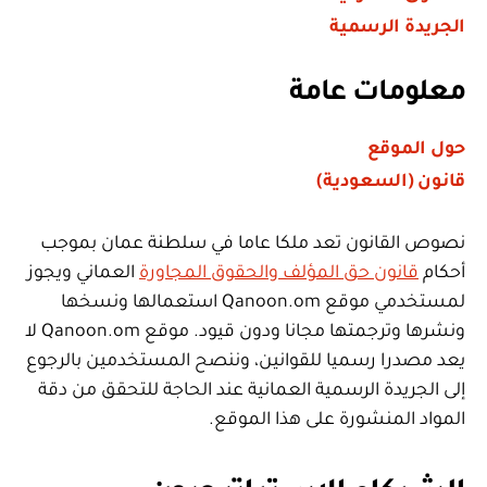
لعام
الجريدة الرسمية
٢٠٢٠م”
معلومات عامة
حول الموقع
قانون (السعودية)
نصوص القانون تعد ملكا عاما في سلطنة عمان بموجب
أحكام
قانون حق المؤلف والحقوق المجاورة
العماني ويجوز
لمستخدمي موقع Qanoon.om استعمالها ونسخها
ونشرها وترجمتها مجانا ودون قيود. موقع Qanoon.om لا
يعد مصدرا رسميا للقوانين، وننصح المستخدمين بالرجوع
إلى الجريدة الرسمية العمانية عند الحاجة للتحقق من دقة
المواد المنشورة على هذا الموقع.