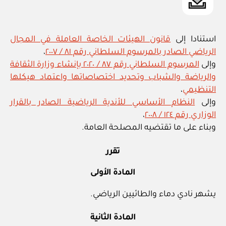
الأساسي”
استنادا إلى
قانون الهيئات الخاصة العاملة في المجال
الرياضي الصادر بالمرسوم السلطاني رقم ٨١ / ٢٠٠٧
،
وإلى
المرسوم السلطاني رقم ٨٧ / ٢٠٢٠ بإنشاء وزارة الثقافة
والرياضة والشباب وتحديد اختصاصاتها واعتماد هيكلها
التنظيمي
،
وإلى
النظام الأساسي للأندية الرياضية الصادر بالقرار
الوزاري رقم ١٢٤ / ٢٠٠٨
،
وبناء على ما تقتضيه المصلحة العامة.
تقرر
المادة الأولى
يشهر نادي دماء والطائيين الرياضي.
المادة الثانية