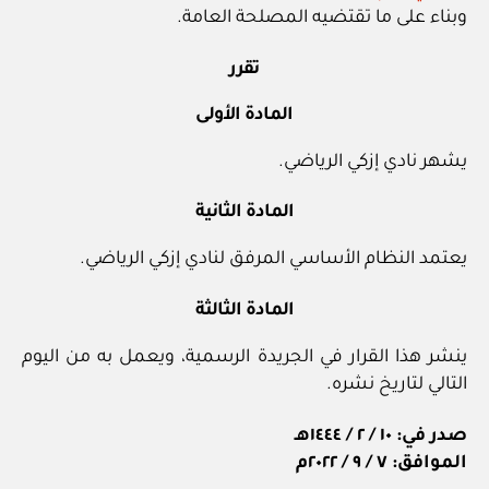
وبناء على ما تقتضيه المصلحة العامة.
تقرر
المادة الأولى
يشهر نادي إزكي الرياضي.
المادة الثانية
يعتمد النظام الأساسي المرفق لنادي إزكي الرياضي.
المادة الثالثة
ينشر هذا القرار في الجريدة الرسمية، ويعمل به من اليوم
التالي لتاريخ نشره.
صدر في: ١٠ / ٢ / ١٤٤٤هـ
الموافق: ٧ / ٩ / ٢٠٢٢م