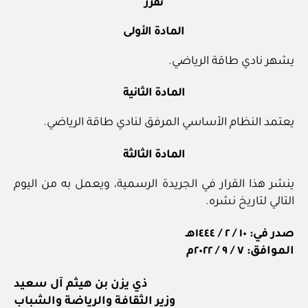
تقرر
المادة الأولى
يشهر نادي طاقة الرياضي.
المادة الثانية
يعتمد النظام الأساسي المرفق لنادي طاقة الرياضي.
المادة الثالثة
ينشر هذا القرار في الجريدة الرسمية، ويعمل به من اليوم
التالي لتاريخ نشره.
صدر في: ١٠ / ٢ / ١٤٤٤هـ
الموافق: ٧ / ٩ / ٢٠٢٢م
ذي يزن بن هيثم آل سعيد
وزير الثقافة والرياضة والشباب