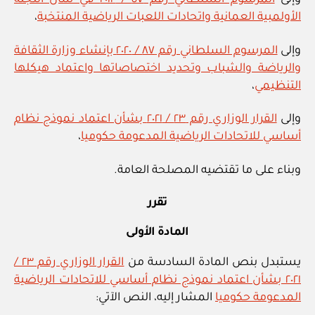
وإلى
المرسوم السلطاني رقم ٥٧ / ٢٠١٢ في شأن اللجنة
الأولمبية العمانية واتحادات اللعبات الرياضية المنتخبة
،
وإلى
المرسوم السلطاني رقم ٨٧ / ٢٠٢٠ بإنشاء وزارة الثقافة
والرياضة والشباب وتحديد اختصاصاتها واعتماد هيكلها
التنظيمي
،
وإلى
القرار الوزاري رقم ٢٣ / ٢٠٢١ بشأن اعتماد نموذج نظام
أساسي للاتحادات الرياضية المدعومة حكوميا
،
وبناء على ما تقتضيه المصلحة العامة.
تقرر
المادة الأولى
يستبدل بنص المادة السادسة من
القرار الوزاري رقم ٢٣ /
٢٠٢١ بشأن اعتماد نموذج نظام أساسي للاتحادات الرياضية
المدعومة حكوميا
المشار إليه، النص الآتي: