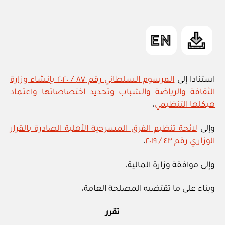
المقالة
ad
المقالة
m
in
استنادا إلى
المرسوم السلطاني رقم ٨٧ / ٢٠٢٠ بإنشاء وزارة
الثقافة والرياضة والشباب وتحديد اختصاصاتها واعتماد
هيكلها التنظيمي
،
وإلى
لائحة تنظيم الفرق المسرحية الأهلية الصادرة بالقرار
الوزاري رقم ٤٣ / ٢٠١٩
،
وإلى موافقة وزارة المالية،
وبناء على ما تقتضيه المصلحة العامة،
تقرر