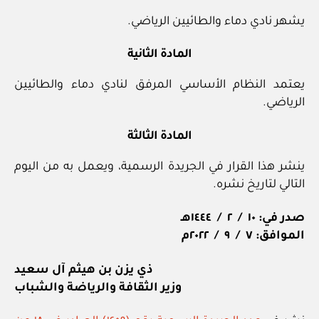
يشهر نادي دماء والطائيين الرياضي.
المادة الثانية
يعتمد النظام الأساسي المرفق لنادي دماء والطائيين
الرياضي.
المادة الثالثة
ينشر هذا القرار في الجريدة الرسمية، ويعمل به من اليوم
التالي لتاريخ نشره.
صدر في: ١٠ / ٢ / ١٤٤٤هـ
الموافق: ٧ / ٩ / ٢٠٢٢م
ذي يزن بن هيثم آل سعيد
وزير الثقافة والرياضة والشباب