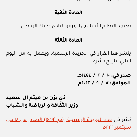
المادة الثانية
يعتمد النظام الأساسي المرفق لنادي ضنك الرياضي.
المادة الثالثة
ينشر هذا القرار في الجريدة الرسمية، ويعمل به من اليوم
التالي لتاريخ نشره.
صدر في: ١٠ / ٢ / ١٤٤٤هـ
الموافق: ٧ / ٩ / ٢٠٢٢م
ذي يزن بن هيثم آل سعيد
وزير الثقافة والرياضة والشباب
نشر في
عدد الجريدة الرسمية رقم (١٤٥٩) الصادر في ١٨ من
سبتمبر ٢٠٢٢م
.