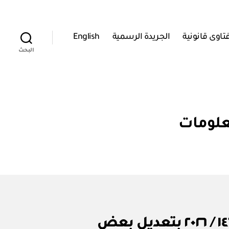
تاوى قانونية
الجريدة الرسمية
English
البحث
معلومات
وزارة النقل والاتصالات وتقنية المعلومات: قرار وزاري رقم ١٤٦ / ٢٠٢٦ بتعديل بعض