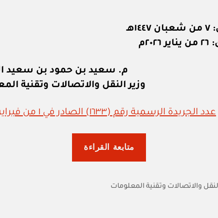
١٤هـ
٢٠٢٦م
م. سعيد بن حمود بن سعيد ا
وزير النقل والاتصالات وتقنية الم
عدد الجريدة الرسمية رقم (١٦٣٣) الصادر في ١ من فبراير ٢٠٢٦م
“وزارة
متابعة القراءة
النقل
والاتصالات
وتقنية
النقل والاتصالات وتقنية المعلومات
المعلومات:
قرار