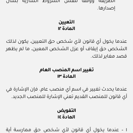
الطريقة ووفقا لنفس الشروط السارية بشأن
إصدارها.
التعيين
المادة ١٢
عندما يخول أي قانون لأي شخص حق التعيين، يكون لذلك
الشخص حق إيقاف أو عزل الشخص المعين، ما لم يظهر
قصد مغاير لذلك.
تغيير اسم المنصب العام
المادة ١٣
عندما يحدث تغيير في اسم أي منصب عام، فإن الإشارة في
أي قانون للمنصب القديم تعني الإشارة للمنصب الجديد.
التفويض
المادة ١٤
١ – عندما يخول أي قانون لأي شخص حق ممارسة أية