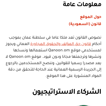
معلومات عامة
حول الموقع
قانون (السعودية)
نصوص القانون تعد ملكا عاما في سلطنة عمان بموجب
أحكام
قانون حق المؤلف والحقوق المجاورة
العماني ويجوز
لمستخدمي موقع Qanoon.om استعمالها ونسخها
ونشرها وترجمتها مجانا ودون قيود. موقع Qanoon.om لا
يعد مصدرا رسميا للقوانين، وننصح المستخدمين بالرجوع
إلى الجريدة الرسمية العمانية عند الحاجة للتحقق من دقة
المواد المنشورة على هذا الموقع.
الشركاء الاستراتيجيون