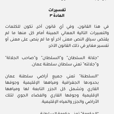
تفسيرات
المادة ٣
في هذا القانون، وفي أي قانون آخر، تكون للكلمات
والتعبيرات التالية المعاني المبينة أمام كل منها ما لم
يقتض سياق النص معنى آخر أو ما لم ينص على معنى أو
تفسير مغاير في ذلك القانون الآخر:
“جلالة السلطان” و”السلطان” و”صاحب الجلالة”
و”جلالته” تعني سلطان سلطنة عمان.
“السلطنة” تعني جميع أراضي سلطنة عمان
بحدودها الجغرافية ومياهها الإقليمية وجوفها
القاري وتشمل كل الجزر التابعة لها ومياهها
الإقليمية وجوفها القاري والفضاء الجوي لتلك
الأراضي والجزر والمياه الإقليمية.