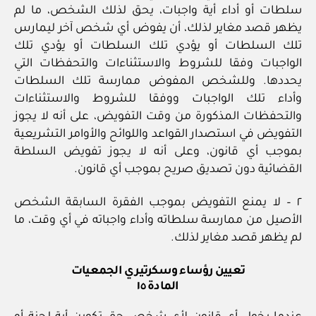
سلطات أو أداء أية واجبات، يحق لذلك الشخص، ما لم
يظهر قصد مغاير لذلك، أن يفوض أي شخص آخر ليمارس
تلك السلطات أو يؤدي تلك السلطات أو يؤدي تلك
الواجبات وفقا للشروط والاستثناءات والتحفظات التي
يحددها. وللشخص المفوض ممارسة تلك السلطات
وأداء تلك الواجبات ووفقا للشروط والاستثناءات
والتحفظات المذكورة من وقت التفويض، على أنه لا يجوز
التفويض في استصدار القواعد واللوائح والأوامر التشريعية
بموجب أي قانون، وعلى أنه لا يجوز تفويض السلطة
القضائية دون تصديق صريح بموجب أي قانون.
٢ – لا يمنع التفويض بموجب الفقرة السابقة الشخص
الأصيل من ممارسة سلطاته وأداء واجباته في أي وقت، ما
لم يظهر قصد مغاير لذلك.
تعيين رؤساء وسكرتيري الجمعيات
المادة ١٥