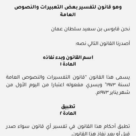
وهو قانون لتفسير بعض التعبيرات والنصوص
العامة
نحن قابوس بن سعيد سلطان عمان
أصدرنا القانون التالي نصه:
اسم القانون وبدء نفاذه
المادة ١
يسمى هذا القانون “قانون التفسيرات والنصوص العامة
لسنة ١٩٧٣” ويسري مفعوله اعتبارا من اليوم الأول من
شهر يناير ١٩٧٣م.
تطبيق
المادة ٢
تطبق أحكام هذا القانون في تفسير أي قانون سواء صدر
قبل أو بعد نفاذ هذا القانون.