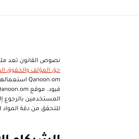
نصوص القانون تعد ملك
حق المؤلف والحقوق الم
Qanoon.om اس
المستخدمين بالرجوع إلى
للتحقق من دقة المواد 