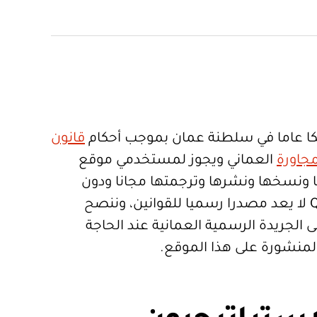
ا عاما في سلطنة عمان بموجب أحكام
قانون
جاورة
العماني ويجوز لمستخدمي موقع
تعمالها ونسخها ونشرها وترجمتها مجانا ودون
قيود. موقع Qanoon.om لا يعد مصدرا رسميا للقوانين، وننصح
 الجريدة الرسمية العمانية عند الحاجة
المنشورة على هذا الموقع.