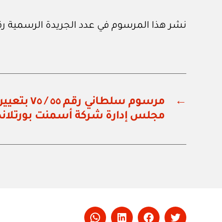
نشر هذا المرسوم في عدد الجريدة الرسمية رقم (٩٣) الصادر في ١ / ١ / ٦
←
مرسوم سلطاني 
مجلس إدارة شركة أسمنت بورتلاند 