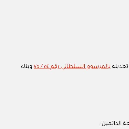
بالمرسوم السلطاني رقم ٥٤ / ٧٥
وبناء
ة الدائمين: