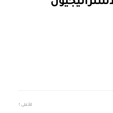
استراتيجيون
للأعلى
↑