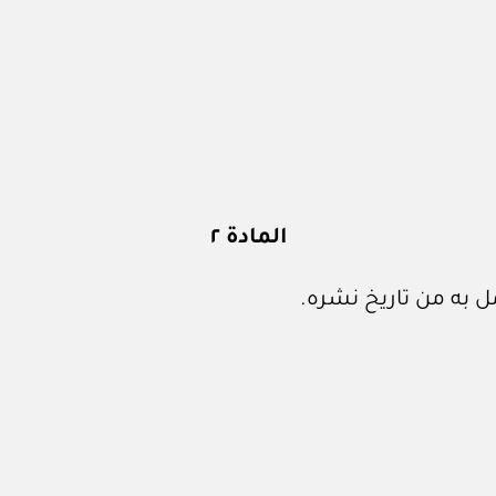
المادة ٢
 به من تاريخ نشره.