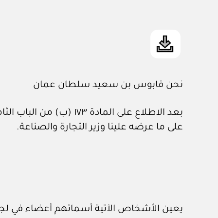
نحن قابوس بن سعيد سلطان عمان
بعد الاطلاع على المادة ١٧٣ (ب) من الباب الثامن من قانون الشركات التجارية رقم ٤ / ٧٤ حسبما وقع تعديله
على ما عرضه علينا وزير التجارة والصناعة.
يعين الأشخاص الآتية أسمائهم أعضاء في لجنة 