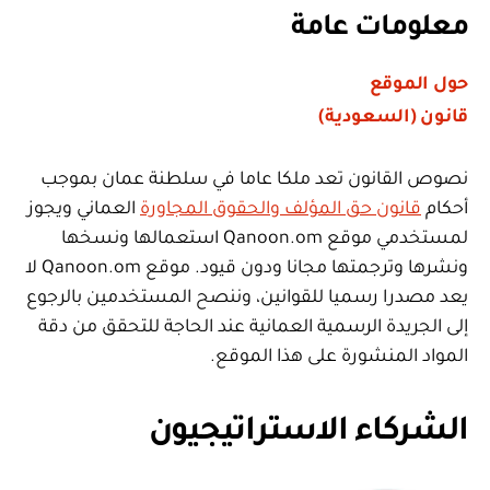
معلومات عامة
حول الموقع
قانون (السعودية)
نصوص القانون تعد ملكا عاما في سلطنة عمان بموجب
أحكام
قانون حق المؤلف والحقوق المجاورة
العماني ويجوز
لمستخدمي موقع Qanoon.om استعمالها ونسخها
ونشرها وترجمتها مجانا ودون قيود. موقع Qanoon.om لا
يعد مصدرا رسميا للقوانين، وننصح المستخدمين بالرجوع
إلى الجريدة الرسمية العمانية عند الحاجة للتحقق من دقة
المواد المنشورة على هذا الموقع.
الشركاء الاستراتيجيون