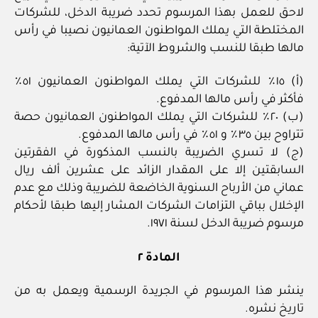
لاحق للعمل بهذا المرسوم تحدد ضريبة الدخل، للشركات
المختلطة التي يملك المواطنون العمانيون نصيبا في رأس
مالها طبقا للنسب والشروط الآتية:
(أ) ١٥٪ للشركات التي يملك المواطنون العمانيون ٥١٪
فأكثر في رأس مالها المدفوع.
(ب) ٢٠٪ للشركات التي يملك المواطنون العمانيون حصة
تتراوح بين ٣٥٪ و ٥١٪ في رأس مالها المدفوع.
(ج) لا تسري الضريبة بالنسب المذكورة في الفقرتين
السابقتين إلا على المقدار الزائد على عشرين ألف ريال
عماني من الأرباح السنوية الخاضعة للضريبة وذلك مع عدم
الإخلال بباقي التزامات الشركات المشار إليها طبقا لأحكام
مرسوم ضريبة الدخل لسنة ١٩٧١.
المادة ٢
ينشر هذا المرسوم في الجريدة الرسمية ويعمل به من
تاريخ نشره.