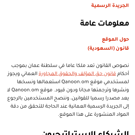
الجريدة الرسمية
معلومات عامة
حول الموقع
قانون (السعودية)
نصوص القانون تعد ملكا عاما في سلطنة عمان بموجب
أحكام
قانون حق المؤلف والحقوق المجاورة
العماني ويجوز
لمستخدمي موقع Qanoon.om استعمالها ونسخها
ونشرها وترجمتها مجانا ودون قيود. موقع Qanoon.om لا
يعد مصدرا رسميا للقوانين، وننصح المستخدمين بالرجوع
إلى الجريدة الرسمية العمانية عند الحاجة للتحقق من دقة
المواد المنشورة على هذا الموقع.