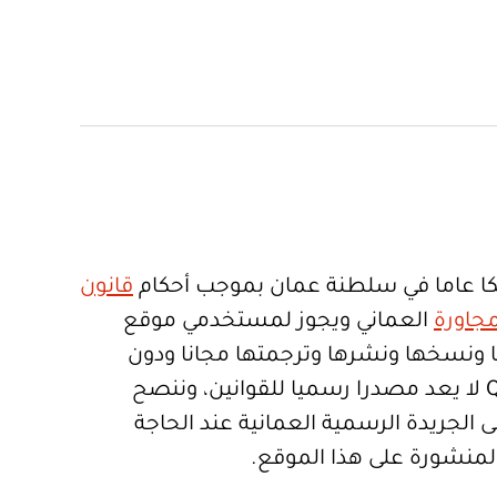
ا عاما في سلطنة عمان بموجب أحكام
قانون
جاورة
العماني ويجوز لمستخدمي موقع
تعمالها ونسخها ونشرها وترجمتها مجانا ودون
قيود. موقع Qanoon.om لا يعد مصدرا رسميا للقوانين، وننصح
 الجريدة الرسمية العمانية عند الحاجة
المنشورة على هذا الموقع.