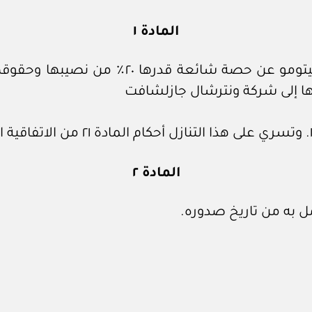
المادة ١
إجازة التنازل الصادر من مجموعة ألف – سوميتو
المادة ٢
ل به من تاريخ صدوره.