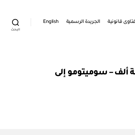
تاوى قانونية
الجريدة الرسمية
English
البحث
ر من مجموعة ألف – سوميتومو إلى