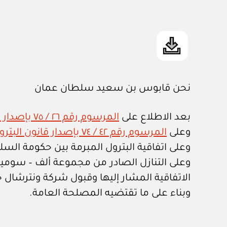
نحن قابوس بن سعيد سلطان عمان
بعد الاطلاع على
المرسوم رقم ٢٦ / ٧٥ بإصدار قانون تنظيم الجهاز الإداري للدولة وتعديلاته
وعلى
المرسوم رقم ٤٢ / ٧٤ بإصدار قانون البترول والمعادن
وعلى اتفاقية البترول المبرمة بين حكومة السلطنة (ومجموعة ألف 
الاتفاقية المشار إليها وقبول شركة ونترشال جازلشافت له
وبناء على ما تقتضيه المصلحة العامة.