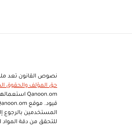
نصوص القانون تعد ملك
حق المؤلف والحقوق الم
Qanoon.om اس
المستخدمين بالرجوع إلى
للتحقق من دقة المواد 