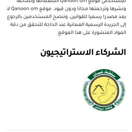
لمستخدمي موقع Qanoon.om استعمالها ونسخها
ونشرها وترجمتها مجانا ودون قيود. موقع Qanoon.om لا
يعد مصدرا رسميا للقوانين، وننصح المستخدمين بالرجوع
إلى الجريدة الرسمية العمانية عند الحاجة للتحقق من دقة
المواد المنشورة على هذا الموقع.
الشركاء الاستراتيجيون