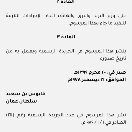
المادة ٢
على وزير البريد والبرق والهاتف اتخاذ الإجراءات اللازمة
لتنفيذ ما جاء بهذا المرسوم.
المادة ٣
ينشر هذا المرسوم في الجريدة الرسمية ويعمل به من
تاريخ صدوره.
صدر في: ٢٠ محرم ١٣٩٩هـ
الموافق: ٢١ ديسمبر ١٩٧٨م
قابوس بن سعيد
سلطان عمان
نشر هذا المرسوم في عدد الجريدة الرسمية رقم (١٦١)
الصادر في ١ / ١ / ١٩٧٩م.