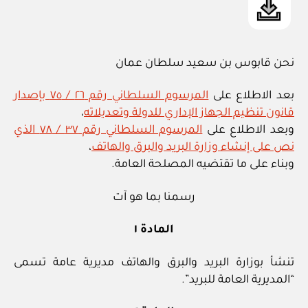
نحن قابوس بن سعيد سلطان عمان
بعد الاطلاع على
المرسوم السلطاني رقم ٢٦ / ٧٥ بإصدار
قانون تنظيم الجهاز الإداري للدولة وتعديلاته
،
وبعد الاطلاع على
المرسوم السلطاني رقم ٣٧ / ٧٨ الذي
نص على إنشاء وزارة البريد والبرق والهاتف
،
وبناء على ما تقتضيه المصلحة العامة.
رسمنا بما هو آت
المادة ١
تنشأ بوزارة البريد والبرق والهاتف مديرية عامة تسمى
“المديرية العامة للبريد”.