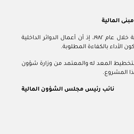
بنى المالية
نظرا للحاجة الملحة لتوسيع مبنى المالية بإضافة جديدة لمساحة المكاتب التي ستحتاجها المديرية خلال عام ١٩٨٢، إذ أن أعمال الدوائر الداخلية
ن الأداء بالكفاءة المطلوبة.
 للتخطيط المعد له والمعتمد من وزارة شؤون
ا المشروع.
نائب رئيس مجلس الشؤون المالية