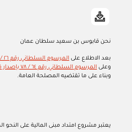
نحن قابوس بن سعيد سلطان عمان
بعد الاطلاع على
المرسوم السلطاني رقم ٢٦ / ٧٥ بإصدار قانون تنظيم الجهاز الإداري للدولة وتعديلاته
وعلى
المرسوم السلطاني رقم ٦٤ / ٧٨ بإصدار قانون نزع الملكية للمنفعة العامة
وبناء على ما تقتضيه المصلحة العامة.
يعتبر مشروع امتداد مبنى المالية على النحو 