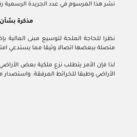
نشر هذا المرسوم في عدد الجريدة الرسمية رقم (٢٢٩) الصادر في ١٥ / ١١ / 
مذكرة بشأن ن
متصلة ببعضها اتصالا وثيقا مما يستدعي امتدا
لذا فإن الأمر يتطلب نزع ملكية بعض الأراضي
الأراضي وطبقا للخرائط المرفقة. واستصدار 