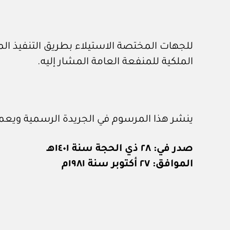
للجهات المختصة الاستيلاء بطريق التنفيذ الم
الملكية للمنفعة العامة المشار إليه.
ينشر هذا المرسوم في الجريدة الرسمية ويعمل
صدر في: ٢٨ ذي الحجة سنة ١٤٠١هـ
الموافق: ٢٧ أكتوبر سنة ١٩٨١م