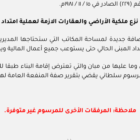
١٩٨١م.
زع ملكية الأراضي والعقارات الازمة لعملية امتداد م
د المبنى الحالي حتى يستوعب جميع أعمال المالية ويكو
 وما عليها من مبان والتي تعترض إقامة البناء طبقا
مرسوم سلطاني يقضي بتقرير صفة المنفعة العامة لهذ
ملاحظة: المرفقات الأخرى للمرسوم غير متوفرة.