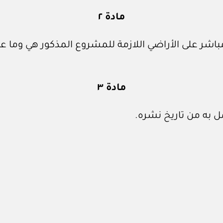
مادة ٢
باشر على الأراضي اللازمة للمشروع المذكور هي وما 
مادة ٣
 به من تاريخ نشره.