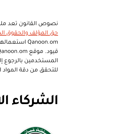
نصوص القانون تعد ملك
حق المؤلف والحقوق الم
Qanoon.om اس
المستخدمين بالرجوع إلى
للتحقق من دقة المواد 
الشركاء ال