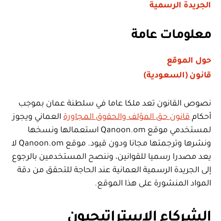
الجريدة الرسمية
معلومات عامة
حول الموقع
قانون (السعودية)
نصوص القانون تعد ملكا عاما في سلطنة عمان بموجب
أحكام
قانون حق المؤلف والحقوق المجاورة
العماني ويجوز
لمستخدمي موقع Qanoon.om استعمالها ونسخها
ونشرها وترجمتها مجانا ودون قيود. موقع Qanoon.om لا
يعد مصدرا رسميا للقوانين، وننصح المستخدمين بالرجوع
إلى الجريدة الرسمية العمانية عند الحاجة للتحقق من دقة
المواد المنشورة على هذا الموقع.
الشركاء الاستراتيجيون