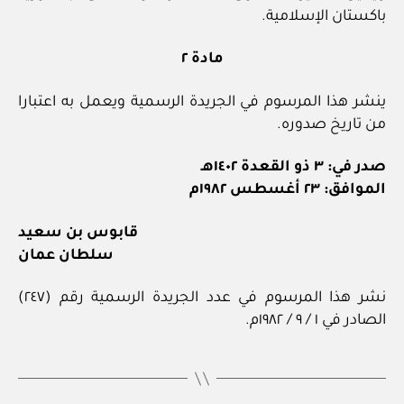
باكستان الإسلامية.
مادة ٢
ينشر هذا المرسوم في الجريدة الرسمية ويعمل به اعتبارا
من تاريخ صدوره.
صدر في: ٣ ذو القعدة ١٤٠٢هـ
الموافق: ٢٣ أغسطس ١٩٨٢م
قابوس بن سعيد
سلطان عمان
نشر هذا المرسوم في عدد الجريدة الرسمية رقم (٢٤٧)
الصادر في ١ / ٩ / ١٩٨٢م.