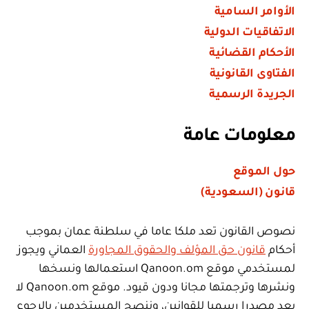
الأوامر السامية
الاتفاقيات الدولية
الأحكام القضائية
الفتاوى القانونية
الجريدة الرسمية
معلومات عامة
حول الموقع
قانون (السعودية)
نصوص القانون تعد ملكا عاما في سلطنة عمان بموجب
أحكام
قانون حق المؤلف والحقوق المجاورة
العماني ويجوز
لمستخدمي موقع Qanoon.om استعمالها ونسخها
ونشرها وترجمتها مجانا ودون قيود. موقع Qanoon.om لا
يعد مصدرا رسميا للقوانين، وننصح المستخدمين بالرجوع