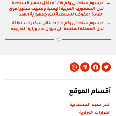
←
مرسوم سلطاني رقم ٦٧ / ٨٢ بنقل سفير السلطنة
لدى الجمهورية العربية اليمنية وتعيينه سفيرا فوق
العادة ومفوضا للسلطنة لدى جمهورية الهند
→
مرسوم سلطاني رقم ٦٩ / ٨٢ بنقل سفير السلطنة
لدى المملكة المتحدة إلى ديوان عام وزارة الخارجية
Whatsapp
LinkedIn
Facebook
Twitter
أقسام الموقع
المراسيم السلطانية
القرارات الوزارية